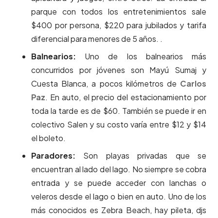
parque con todos los entretenimientos sale
$400 por persona, $220 para jubilados y tarifa
diferencial para menores de 5 años. .
Balnearios:
Uno de los balnearios más
concurridos por jóvenes son Mayú Sumaj y
Cuesta Blanca, a pocos kilómetros de
Carlos
Paz
. En auto, el precio del estacionamiento por
toda la tarde es de $60. También se puede ir en
colectivo Salen y su costo varía entre $12 y $14
el boleto.
Paradores:
Son playas privadas que se
encuentran al lado del lago. No siempre se cobra
entrada y se puede acceder con lanchas o
veleros desde el lago o bien en auto. Uno de los
más conocidos es Zebra Beach, hay pileta, djs