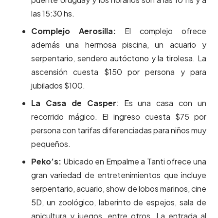
las 15:30 hs.
Complejo Aerosilla:
El complejo ofrece
además una hermosa piscina, un acuario y
serpentario, sendero autóctono y la tirolesa. La
ascensión cuesta $150 por persona y para
jubilados $100.
La Casa de Casper
: Es una casa con un
recorrido mágico. El ingreso cuesta $75 por
persona con tarifas diferenciadas para niños muy
pequeños.
Peko’s:
Ubicado en Empalme a Tanti ofrece una
gran variedad de entretenimientos que incluye
serpentario, acuario, show de lobos marinos, cine
5D, un zoológico, laberinto de espejos, sala de
apicultura y juegos, entre otros. La entrada al