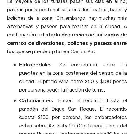
La mayoría de los turistas pasan sus días en el río,
pasean por la peatonal, asisten a los teatros, bares y
boliches de la zona. Sin embargo, hay muchas más
alternativas y paseos para realizar en la ciudad. A
continuación un
listado de precios actualizados de
centros de diversiones, boliches y paseos entre
los que se puede optar en
Carlos Paz
.
Hidropedales
: Se encuentran entre los
puentes en la zona costanera del centro de la
ciudad. El precio varía entre $50 y $100 pesos
por persona según la fracción de turno.
Catamaranes:
Hacen el recorrido hasta el
paredón del Dique San Roque. El recorrido
cuesta $150 por persona, los embarcaderos
están sobre Av. Sabatini (Costanera) cerca del
puente Uruguay y los horarios son a las 10 hs y a