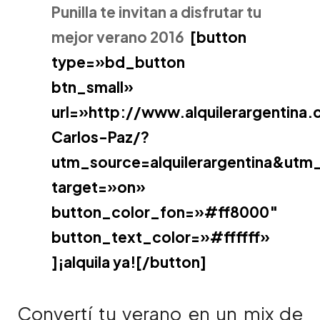
Punilla te invitan a disfrutar tu
mejor verano 2016
[button
type=»bd_button
btn_small»
url=»http://www.alquilerargentina
Carlos-Paz/?
utm_source=alquilerargentina&ut
target=»on»
button_color_fon=»#ff8000″
button_text_color=»#ffffff»
]¡alquila ya![/button]
Convertí tu verano en un mix de