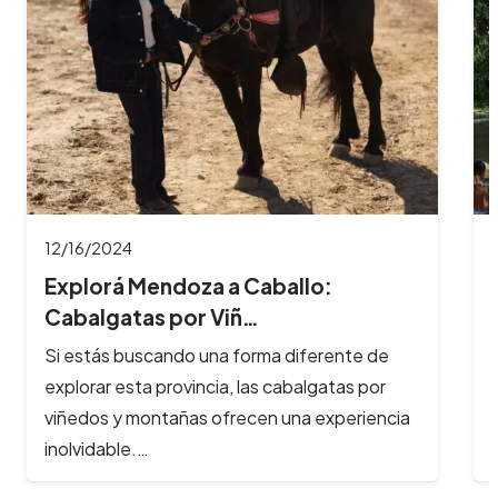
11/26/2024
8 Imperdibles balnearios en las
Sierras de Có…
Los ríos y arroyos de Córdoba son los
principales atractivos turísticos de la provincia
y reciben cada año, cientos de…