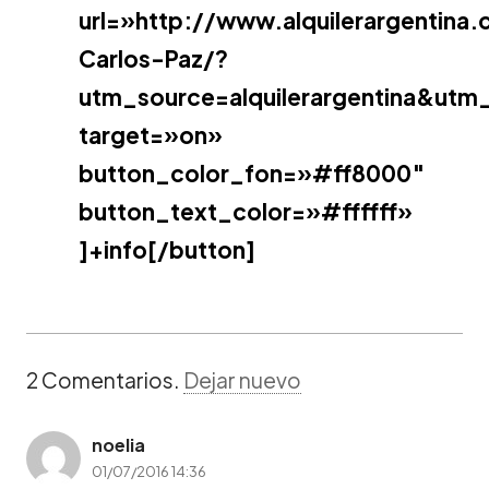
url=»http://www.alquilerargentina
Carlos-Paz/?
utm_source=alquilerargentina&ut
target=»on»
button_color_fon=»#ff8000″
button_text_color=»#ffffff»
]+info[/button]
2
Comentarios
.
Dejar nuevo
noelia
01/07/2016 14:36