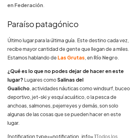
en Federación
.
Paraíso patagónico
Último lugar para la última guía. Este destino cada vez,
recibe mayor cantidad de gente que llegan de a miles.
Estamos hablando de
Las Grutas
, en
Río Negro
.
¿Qué es lo que no podes dejar de hacer en este
lugar?
Lugares como
Salinas del
Gualicho
, actividades náuticas como windsurf, buceo
deportivo, jet-ski y esquí acuático, o la pesca de
anchoas, salmones, pejerreyes y demás, son solo
algunas de las cosas que se pueden hacer en este
lugar.
[notification type=»notification_info» ]
Todos los