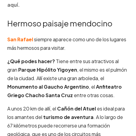
aquí.
Hermoso paisaje mendocino
San Rafael
siempre aparece como uno de los lugares
más hermosos para visitar.
¿Qué podes hacer?
Tiene entre sus atractivos al
gran
Parque Hipólito Yigoyen
, el mismo es el pulmón
de la ciudad. Allí existe una gran arboleda, el
Monumento al Gaucho Argentino
, el
Anfiteatro
Griego Chacho Santa Cruz
entre otras cosas.
A unos 20 km de allí, el
Cañón del Atuel
es ideal para
los amantes del
turismo de aventura
. A lo largo de
67 kilómetros puede recorrerse una formación
geológica, que es uno de los circuitos más