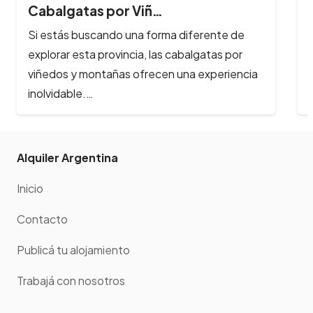
Sierras de Có…
Los ríos y arroyos de Córdoba son los
principales atractivos turísticos de la provincia
y reciben cada año, cientos de…
Alquiler Argentina
Inicio
Contacto
Publicá tu alojamiento
Trabajá con nosotros