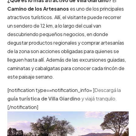
¿Qué es lo más atractivo de Villa Giardino?
El
Camino de los Artesanos
es uno de los principales
atractivos turísticos. Allí, el visitante puede recorrer
un sendero de 12 km, a lo largo del cual van
descubriendo pequeños negocios, en donde
degustar productos regionales y comprar artesanías
de la zona son acciones obligadas para quienes se
lleguen hasta allí. Además de las excursiones guiadas,
caminatas y cabalgatas para conocer cada rincón de
este paisaje serrano.
[notification type=»notification_info» ]
Descargá la
guía turística de Villa Giardino
y viajá tranquilo.
[/notification]