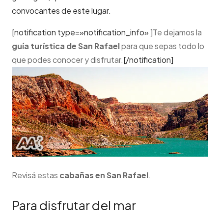
convocantes de este lugar.
[notification type=»notification_info» ]
Te dejamos la
guía turística de San Rafael
para que sepas todo lo
que podes conocer y disfrutar.
[/notification]
Revisá estas
cabañas en
San Rafael
.
Para disfrutar del mar