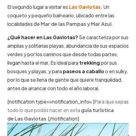
El segundo lugar a visitar es
Las Gaviotas
. Un
coqueto y pequeño balneario, ubicado entre las
localidades de
Mar de las Pampas
y
Mar Azul
.
¿Qué hacer en Las Gaviotas?
Se caracteriza por sus
amplias y solitarias playas, abundancia de sus espacios
verdes y por los caminos que desde todas partes,
llegan hasta el mar. Es ideal para
trekking
por sus
bosques y playas, y para
paseos a caballo
o en sulky,
por lo que se llena de gente que quiere tranquilidad,
antes de arrancar con todo el año laboral.
[notification type=»notification_info» ]
Para que sepas
todo lo que podés hacer en esta
guía turística
de
Las Gaviotas
.
[/notification]