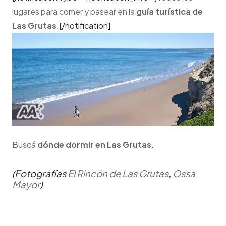
lugares para comer y pasear en la
guía turística de
Las Grutas
.
[/notification]
Buscá
dónde dormir en
Las Grutas
.
(Fotografías
El Rincón de Las Grutas
,
Ossa
Mayor
)