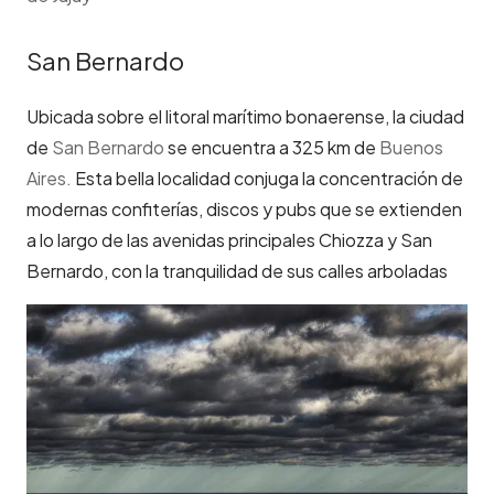
San Bernardo
Ubicada sobre el litoral marítimo bonaerense, la ciudad
de
San Bernardo
se encuentra a 325 km de
Buenos
Aires.
Esta bella localidad conjuga la concentración de
modernas confiterías, discos y pubs que se extienden
a lo largo de las avenidas principales Chiozza y San
Bernardo, con la tranquilidad de sus calles arboladas