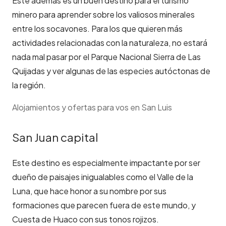
Este además es un buen destino para el turismo
minero para aprender sobre los valiosos minerales
entre los socavones. Para los que quieren más
actividades relacionadas con la naturaleza, no estará
nada mal pasar por el Parque Nacional Sierra de Las
Quijadas y ver algunas de las especies autóctonas de
la región.
Alojamientos y ofertas para vos en San Luis
San Juan capital
Este destino es especialmente impactante por ser
dueño de paisajes inigualables como el Valle de la
Luna, que hace honor a su nombre por sus
formaciones que parecen fuera de este mundo, y
Cuesta de Huaco con sus tonos rojizos.