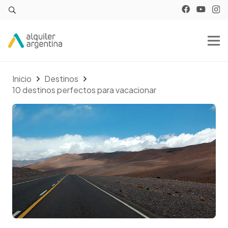
Inicio
Destinos
10 destinos perfectos para vacacionar