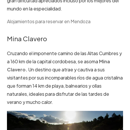
gran dificultad apreciados incluso por los mejores del
mundo en la especialidad.
Alojamientos para reservar en Mendoza
Mina Clavero
Cruzando el imponente camino de las Altas Cumbres y
a 160 km de la capital cordobesa, se asoma
Mina
Clavero.
Un destino que atrae y cautiva a sus
visitantes por sus incomparables ríos de agua cristalina
que forman 14 km de playa, balnearios y ollas
naturales, ideales para disfrutar de las tardes de
verano y mucho calor.