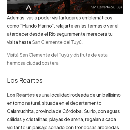
Además, vas a poder visitar lugares emblemáticos
como “Mundo Marino”, relajarte en las termas o ver el
atardecer desde el Río seguramente merecerá tu
visita hasta
San Clemente del Tuyú.
Visitá San Clemente del Tuyú y disfrutá de esta
hermosa ciudad costera
Los Reartes
Los Reartes
es una localidad rodeada de un bellísimo
entorno natural, situada en el departamento
Calamuchita, provincia de Córdoba. Su río, con aguas
cálidas y cristalinas, playas de arena, regalan a cada
visitante un paisaje soñado con frondosas arboledas