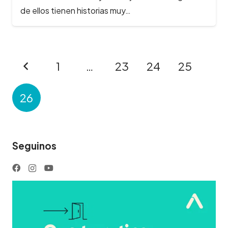
de ellos tienen historias muy…
1
…
23
24
25
26
Seguinos