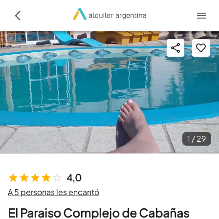
1 /
29
4,0
A 5 personas les encantó
El Paraiso Complejo de Cabañas