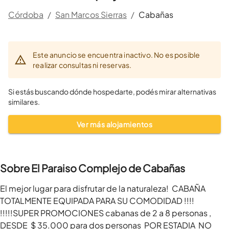
Córdoba
/
San Marcos Sierras
/
Cabañas
Este anuncio se encuentra inactivo. No es posible
realizar consultas ni reservas.
Si estás buscando dónde hospedarte, podés mirar alternativas
similares.
Ver más alojamientos
Sobre El Paraiso Complejo de Cabañas
El mejor lugar para disfrutar de la naturaleza!  CABAÑA 
TOTALMENTE EQUIPADA PARA SU COMODIDAD !!!! 
!!!!!SUPER PROMOCIONES cabanas de 2 a 8 personas , 
DESDE  $ 35.000 para dos personas  POR ESTADIA  NO 