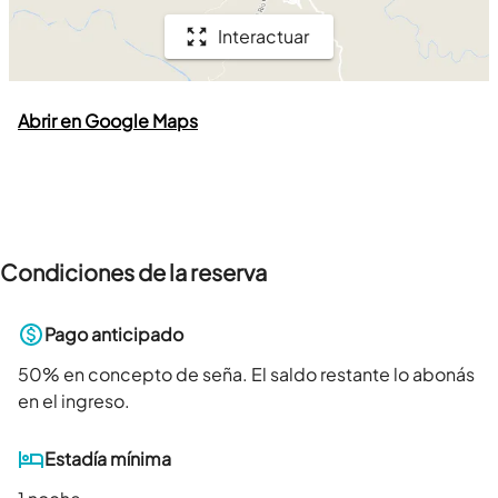
Interactuar
Abrir en Google Maps
Condiciones de la reserva
Pago anticipado
50
% en concepto de seña. El saldo restante lo abonás
en el ingreso.
Estadía mínima