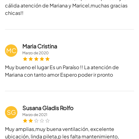
cálida atención de Mariana y Maricel,muchas gracias
chicas!!
Maria Cristina
MC
Marzo
de
2020
Muy bueno el lugar Es un Paraíso !! La atención de
Mariana con tanto amor Espero poder ir pronto
Susana Gladis Rolfo
SG
Marzo
de
2021
Muy amplias,muy buena ventilación, excelente
ubicación, linda pileta,p les falta mantenimiento,