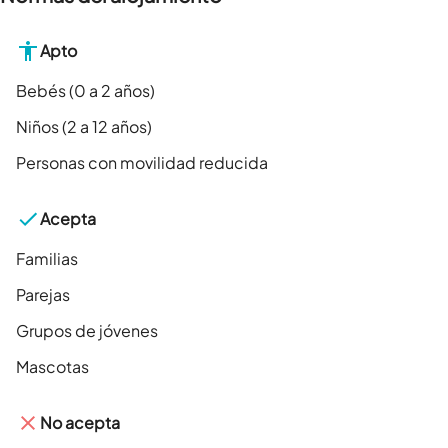
Apto
Bebés (0 a 2 años)
Niños (2 a 12 años)
Personas con movilidad reducida
Acepta
Familias
Parejas
Grupos de jóvenes
Mascotas
No acepta