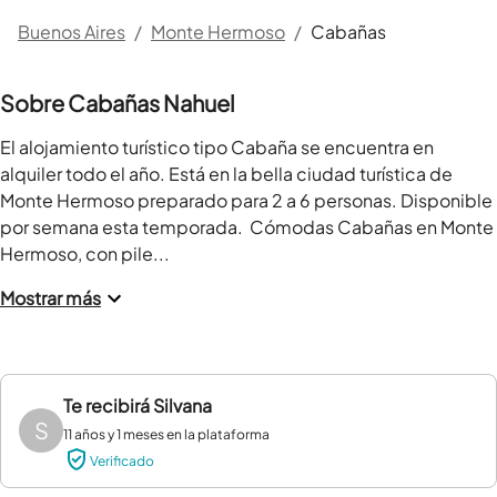
Buenos Aires
/
Monte Hermoso
/
Cabañas
Sobre Cabañas Nahuel
El alojamiento turístico tipo Cabaña se encuentra en 
alquiler todo el año. Está en la bella ciudad turística de 
Monte Hermoso preparado para 2 a 6 personas. Disponible 
por semana esta temporada.  Cómodas Cabañas en Monte 
Hermoso, con pile...
Mostrar más
Te recibirá
Silvana
S
11 años y 1 meses en la plataforma
Verificado