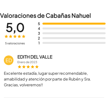
Valoraciones de Cabañas Nahuel
5,0
5
4
3
2
1
5 valoraciones
EDITH DEL VALLE
ED
Enero
de
2023
Excelente estadía, lugar super recomendable,
amabilidad y atención por parte de Rubén y Sra.
Gracias, volveremos!!