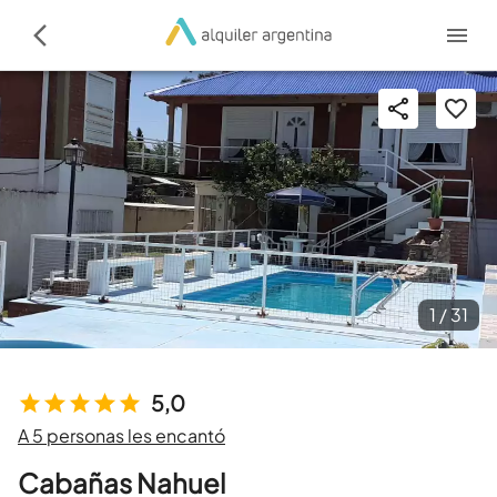
1 /
31
5,0
A 5 personas les encantó
Cabañas Nahuel