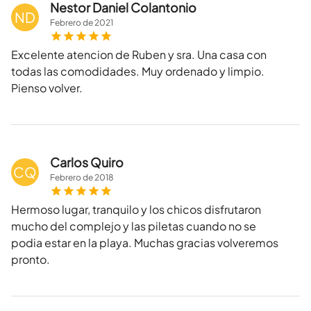
Nestor Daniel Colantonio
ND
Febrero
de
2021
Excelente atencion de Ruben y sra. Una casa con
todas las comodidades. Muy ordenado y limpio.
Pienso volver.
Carlos Quiro
CQ
Febrero
de
2018
Hermoso lugar, tranquilo y los chicos disfrutaron
mucho del complejo y las piletas cuando no se
podia estar en la playa. Muchas gracias volveremos
pronto.