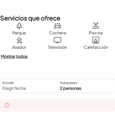
Servicios que ofrece
Parque
Cochera
Piscina
Asador
Televisión
Calefacción
Mostrar todos
Estadía
Huéspedes
Elegir fecha
2 personas