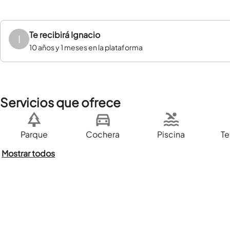
Te recibirá
Ignacio
I
10 años y 1 meses en la plataforma
Servicios que ofrece
Parque
Cochera
Piscina
Te
Mostrar todos