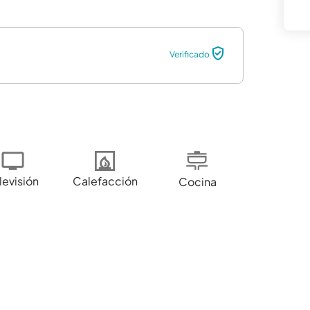
Verificado
levisión
Calefacción
Cocina