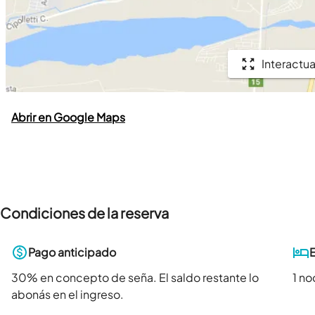
Interactua
Abrir en Google Maps
Condiciones de la reserva
Pago anticipado
30
% en concepto de seña. El saldo restante lo
1 n
abonás en el ingreso.