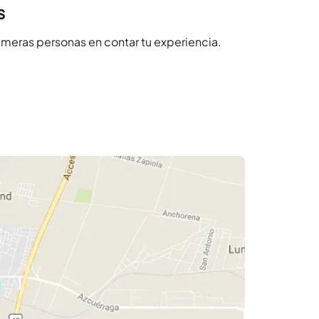
s
imeras personas en contar tu experiencia.