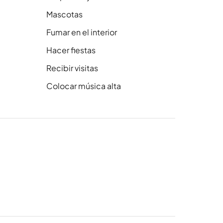
Mascotas
Fumar en el interior
Hacer fiestas
Recibir visitas
Colocar música alta