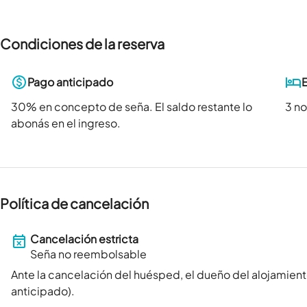
Condiciones de la reserva
Pago anticipado
30
% en concepto de seña. El saldo restante lo
3 n
abonás en el ingreso.
Política de cancelación
Cancelación estricta
Seña no reembolsable
Ante la cancelación del huésped, el dueño del alojamient
anticipado).