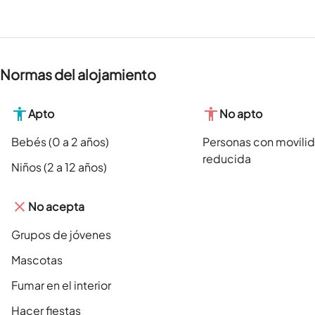
Normas del alojamiento
Apto
No apto
Bebés (0 a 2 años)
Personas con movili
reducida
Niños (2 a 12 años)
No acepta
Grupos de jóvenes
Mascotas
Fumar en el interior
Hacer fiestas