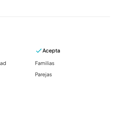
Acepta
dad
Familias
Parejas