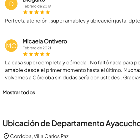
D
Febrero
de
2019
Perfecta atención , super amables y ubicación justa, d
Micaela Ontivero
MO
Febrero
de
2021
La casa super completa y cómoda . No faltó nada para p
amable desde el primer momento hasta el último. Muchas 
volvemos a Córdoba sin dudas sería con ustedes . Gracia
Mostrar todos
Ubicación de Departamento Ayacuch
Córdoba, Villa Carlos Paz