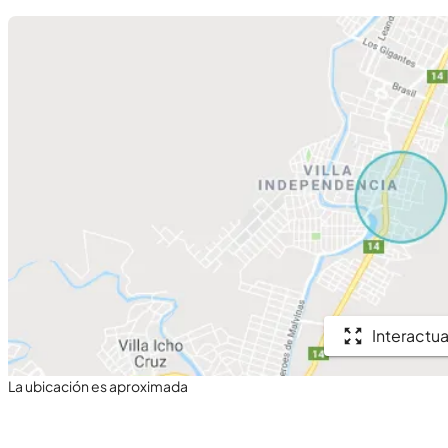
Interactua
La ubicación es aproximada