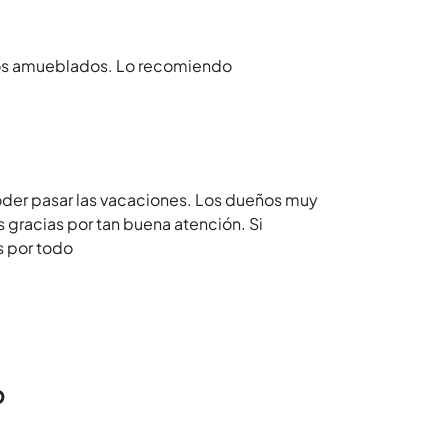
ptos amueblados. Lo recomiendo
oder pasar las vacaciones. Los dueños muy
gracias por tan buena atención. Si
s por todo
o