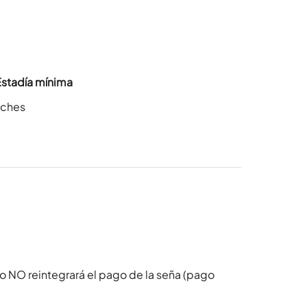
Estadía mínima
oches
o NO reintegrará el pago de la seña (pago