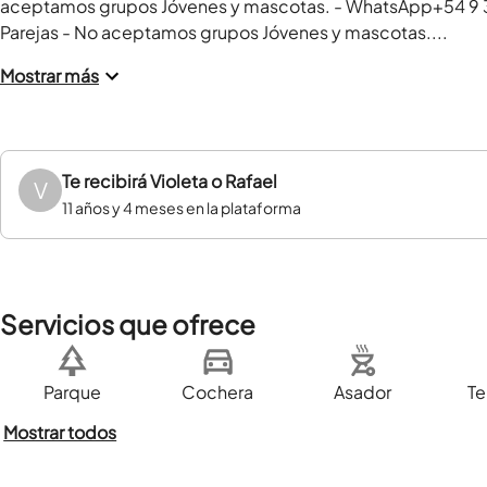
aceptamos grupos Jóvenes y mascotas. - WhatsApp+54 9 3541
Parejas - No aceptamos grupos Jóvenes y mascotas....
Mostrar más
Te recibirá
Violeta o Rafael
V
11 años y 4 meses en la plataforma
Servicios que ofrece
Parque
Cochera
Asador
Te
Mostrar todos