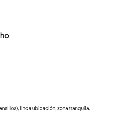
cho
ilios), linda ubicación, zona tranquila.