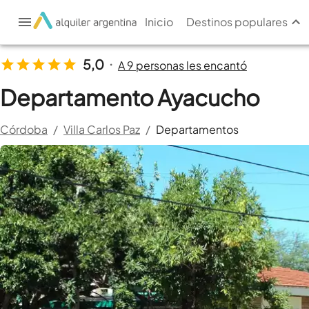
Inicio
Destinos populares
5,0
A 9 personas les encantó
•
Departamento Ayacucho
Córdoba
/
Villa Carlos Paz
/
Departamentos