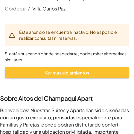
Córdoba
/
Villa Carlos Paz
Este anuncio se encuentra inactivo. No es posible
realizar consultas ni reservas.
Si estás buscando dónde hospedarte, podés mirar alternativas
similares.
Ver más alojamientos
Sobre Altos del Champaqui Apart
Bienvenidos! Nuestras Suites y Aparts han sido diseñadas 
con un gusto exquisito, pensadas especialmente para 
Familias y Parejas, donde podrán disfrutar de confort, 
hospitalidad y una ubicación priviligiada. Importante 