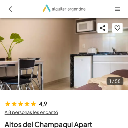
1 /
58
4,9
A 8 personas les encantó
Altos del Champaqui Apart