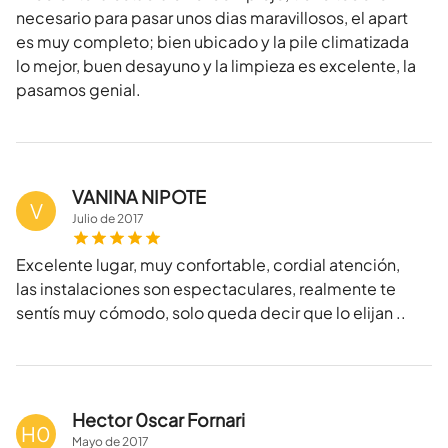
necesario para pasar unos dias maravillosos, el apart
es muy completo; bien ubicado y la pile climatizada
lo mejor, buen desayuno y la limpieza es excelente, la
pasamos genial.
VANINA NIPOTE
V
Julio
de
2017
Excelente lugar, muy confortable, cordial atención,
las instalaciones son espectaculares, realmente te
sentís muy cómodo, solo queda decir que lo elijan ..
Hector 0scar Fornari
H0
Mayo
de
2017