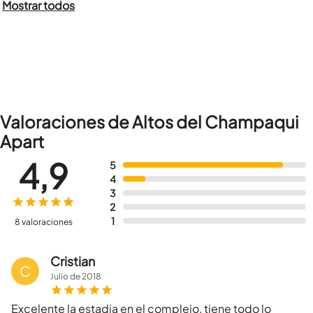
Mostrar todos
Valoraciones de Altos del Champaqui
Apart
4,9
5
4
3
2
1
8 valoraciones
Cristian
C
Julio
de
2018
Excelente la estadia en el complejo, tiene todo lo