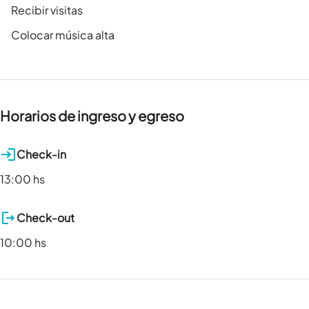
Recibir visitas
Colocar música alta
Horarios de ingreso y egreso
Check-in
13:00 hs
Check-out
10:00 hs