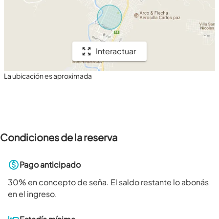
Interactuar
La ubicación es aproximada
Condiciones de la reserva
Pago anticipado
30
% en concepto de seña. El saldo restante lo abonás
en el ingreso.