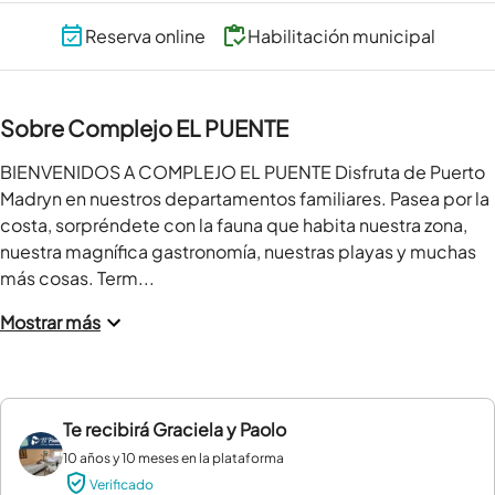
Reserva online
Habilitación municipal
Sobre Complejo EL PUENTE
BIENVENIDOS A COMPLEJO EL PUENTE Disfruta de Puerto 
Madryn en nuestros departamentos familiares. Pasea por la 
costa, sorpréndete con la fauna que habita nuestra zona, 
nuestra magnífica gastronomía, nuestras playas y muchas 
más cosas. Term...
Mostrar más
Te recibirá
Graciela y Paolo
10 años y 10 meses en la plataforma
Verificado