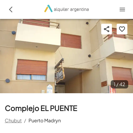
1 /
42
Complejo EL PUENTE
Chubut
/
Puerto Madryn