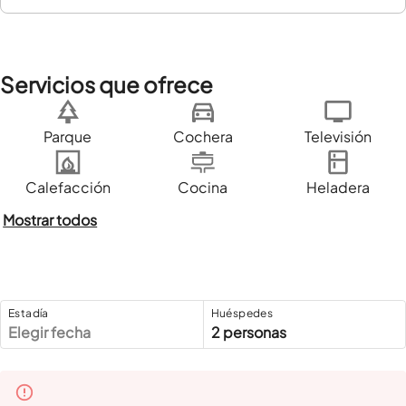
Servicios que ofrece
Parque
Cochera
Televisión
Calefacción
Cocina
Heladera
Mostrar todos
Estadía
Huéspedes
Elegir fecha
2 personas