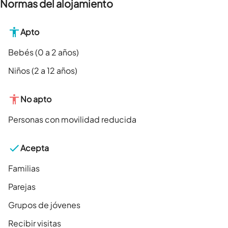
Normas del alojamiento
Apto
Bebés (0 a 2 años)
Niños (2 a 12 años)
No apto
Personas con movilidad reducida
Acepta
Familias
Parejas
Grupos de jóvenes
Recibir visitas