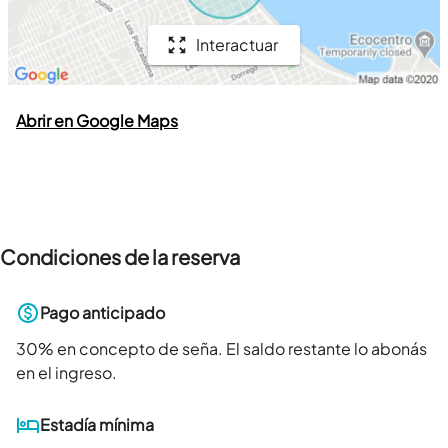
Interactuar
Abrir en Google Maps
Condiciones de la reserva
Pago anticipado
30
% en concepto de seña. El saldo restante lo abonás
en el ingreso.
Estadía mínima