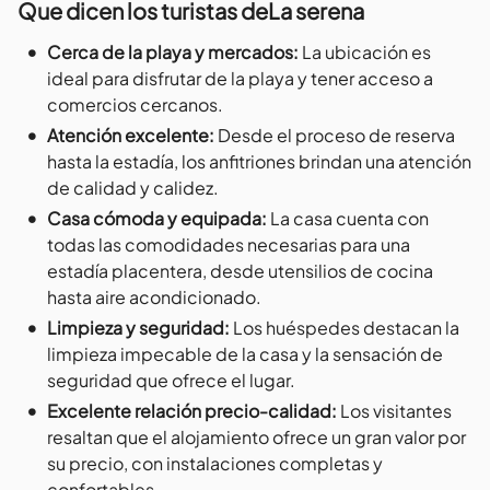
Que dicen los turistas de
La serena
•
Cerca de la playa y mercados
:
La ubicación es
ideal para disfrutar de la playa y tener acceso a
comercios cercanos.
•
Atención excelente
:
Desde el proceso de reserva
hasta la estadía, los anfitriones brindan una atención
de calidad y calidez.
•
Casa cómoda y equipada
:
La casa cuenta con
todas las comodidades necesarias para una
estadía placentera, desde utensilios de cocina
hasta aire acondicionado.
•
Limpieza y seguridad
:
Los huéspedes destacan la
limpieza impecable de la casa y la sensación de
seguridad que ofrece el lugar.
•
Excelente relación precio-calidad
:
Los visitantes
resaltan que el alojamiento ofrece un gran valor por
su precio, con instalaciones completas y
confortables.