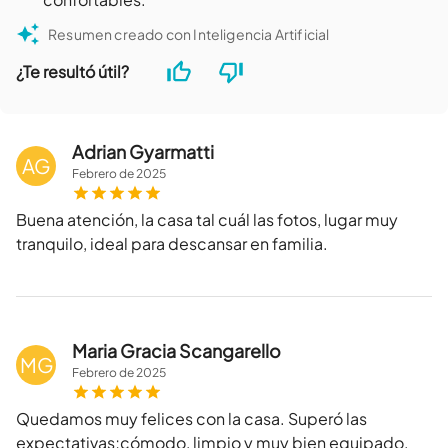
Resumen creado con Inteligencia Artificial
¿Te resultó útil?
Adrian Gyarmatti
AG
Febrero
de
2025
Buena atención, la casa tal cuál las fotos, lugar muy
tranquilo, ideal para descansar en familia.
Maria Gracia Scangarello
MG
Febrero
de
2025
Quedamos muy felices con la casa. Superó las
expectativas;cómodo, limpio y muy bien equipado.