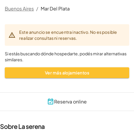
Buenos Aires
/
Mar Del Plata
Este anuncio se encuentra inactivo. No es posible
realizar consultas ni reservas.
Si estás buscando dónde hospedarte, podés mirar alternativas
similares.
Ver más alojamientos
Reserva online
Sobre La serena