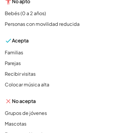
No apto
Bebés (0 a 2 años)
Personas con movilidad reducida
Acepta
Familias
Parejas
Recibir visitas
Colocar música alta
No acepta
Grupos de jóvenes
Mascotas