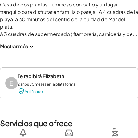
Casa de dos plantas , luminoso con patio y un lugar 
tranquilo para disfrutar en familia o pareja . A 4 cuadras de la 
playa, a 30 minutos del centro de la cuidad de Mar del 
plata. 

A 3 cuadras de supermercado ( fiambrería, carnicería y be...
Mostrar más
Te recibirá
Elizabeth
E
2 años y 5 meses en la plataforma
Verificado
Servicios que ofrece