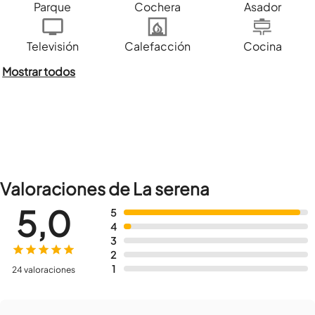
Parque
Cochera
Asador
Televisión
Calefacción
Cocina
Mostrar todos
Valoraciones de La serena
5,0
5
4
3
2
1
24 valoraciones