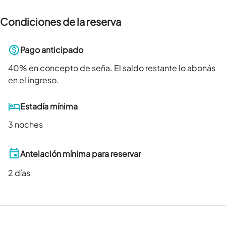
Condiciones de la reserva
Pago anticipado
40
% en concepto de seña. El saldo restante lo abonás
en el ingreso.
Estadía mínima
3 noches
Antelación mínima para reservar
2
días