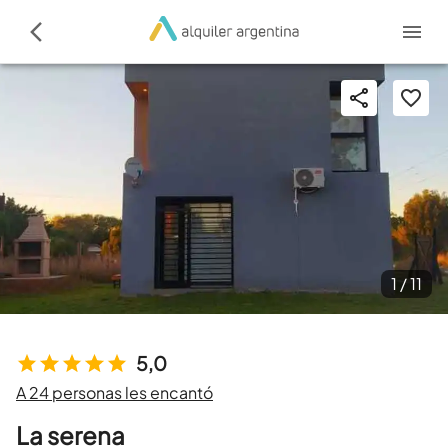
1 /
11
5,0
A 24 personas les encantó
La serena