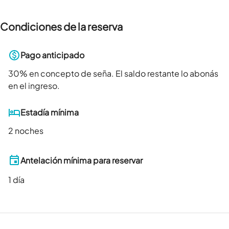
Condiciones de la reserva
Pago anticipado
30
% en concepto de seña. El saldo restante lo abonás
en el ingreso.
Estadía mínima
2 noches
Antelación mínima para reservar
1
día