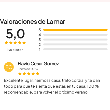
Valoraciones de La mar
5,0
5
4
3
2
1
1 valoración
Flavio Cesar Gomez
FC
Enero
de
2023
Excelente lugar, hermosa casa, trato cordial y te dan
todo para que te sienta que estás en tu casa, 100 %
recomendable, para volver el próximo verano.