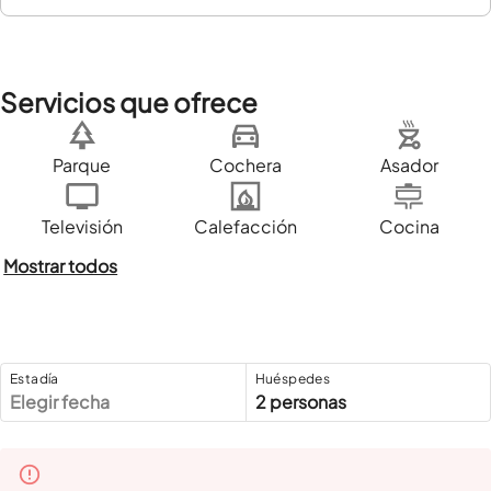
Servicios que ofrece
Parque
Cochera
Asador
Televisión
Calefacción
Cocina
Mostrar todos
Estadía
Huéspedes
Elegir fecha
2 personas