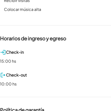
Recibir visitas
Colocar música alta
Horarios de ingreso y egreso
Check-in
15:00 hs
Check-out
10:00 hs
Política de garantía