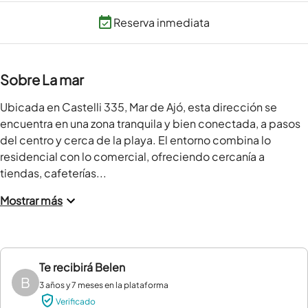
Reserva inmediata
Sobre La mar
Ubicada en Castelli 335, Mar de Ajó, esta dirección se 
encuentra en una zona tranquila y bien conectada, a pasos 
del centro y cerca de la playa. El entorno combina lo 
residencial con lo comercial, ofreciendo cercanía a 
tiendas, cafeterías...
Mostrar más
Te recibirá
Belen
B
3 años y 7 meses en la plataforma
Verificado