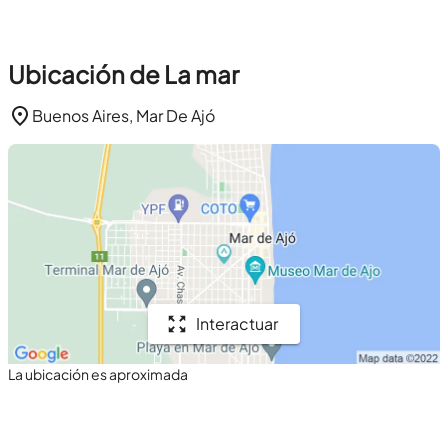
Ubicación de La mar
Buenos Aires, Mar De Ajó
Interactuar
La ubicación es aproximada