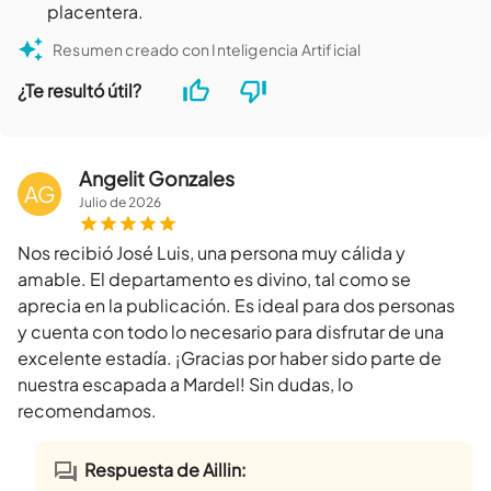
placentera.
Resumen creado con Inteligencia Artificial
¿Te resultó útil?
Angelit Gonzales
AG
Julio
de
2026
Nos recibió José Luis, una persona muy cálida y
amable. El departamento es divino, tal como se
aprecia en la publicación. Es ideal para dos personas
y cuenta con todo lo necesario para disfrutar de una
excelente estadía. ¡Gracias por haber sido parte de
nuestra escapada a Mardel! Sin dudas, lo
recomendamos.
Respuesta de Aillin: