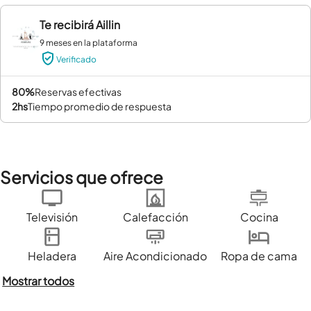
Te recibirá
Aillin
9 meses en la plataforma
Verificado
80%
reservas efectivas
2hs
tiempo promedio de respuesta
Servicios que ofrece
Televisión
Calefacción
Cocina
Heladera
Aire Acondicionado
Ropa de cama
Mostrar todos