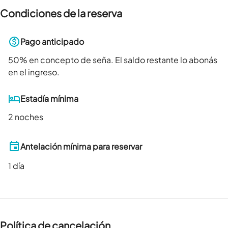
Condiciones de la reserva
Pago anticipado
50
% en concepto de seña. El saldo restante lo abonás
en el ingreso.
Estadía mínima
2 noches
Antelación mínima para reservar
1
día
Política de cancelación