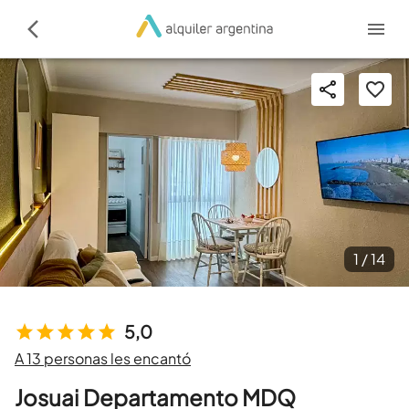
1 /
14
5,0
A 13 personas les encantó
Josuai Departamento MDQ