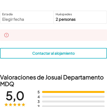
Estadía
Huéspedes
Elegir fecha
2 personas
Contactar al alojamiento
Valoraciones de Josuai Departamento
MDQ
5,0
5
4
3
2