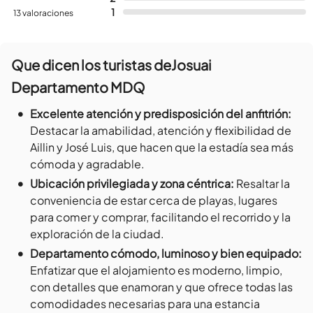
1
13 valoraciones
Que dicen los turistas de
Josuai
Departamento MDQ
•
Excelente atención y predisposición del anfitrión
:
Destacar la amabilidad, atención y flexibilidad de
Aillin y José Luis, que hacen que la estadía sea más
cómoda y agradable.
•
Ubicación privilegiada y zona céntrica
:
Resaltar la
conveniencia de estar cerca de playas, lugares
para comer y comprar, facilitando el recorrido y la
exploración de la ciudad.
•
Departamento cómodo, luminoso y bien equipado
:
Enfatizar que el alojamiento es moderno, limpio,
con detalles que enamoran y que ofrece todas las
comodidades necesarias para una estancia