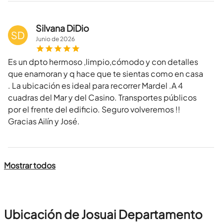
Silvana DiDio
SD
Junio
de
2026
Es un dpto hermoso ,limpio,cómodo y con detalles
que enamoran y q hace que te sientas como en casa
. La ubicación es ideal para recorrer Mardel .A 4
cuadras del Mar y del Casino. Transportes públicos
por el frente del edificio. Seguro volveremos !!
Gracias Ailín y José.
Mostrar todos
Ubicación de Josuai Departamento