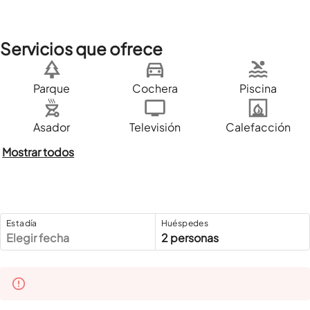
Servicios que ofrece
Parque
Cochera
Piscina
Asador
Televisión
Calefacción
Mostrar todos
Estadía
Huéspedes
Elegir fecha
2 personas