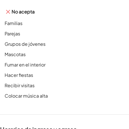
No acepta
Familias
Parejas
Grupos de jóvenes
Mascotas
Fumar en el interior
Hacer fiestas
Recibir visitas
Colocar música alta