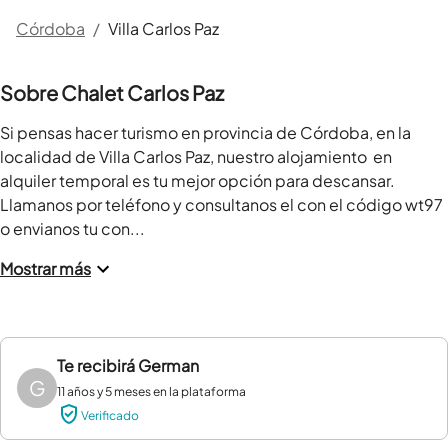
Córdoba
/
Villa Carlos Paz
Sobre Chalet Carlos Paz
Si pensas hacer turismo en provincia de Córdoba, en la 
localidad de Villa Carlos Paz, nuestro alojamiento  en 
alquiler temporal es tu mejor opción para descansar.

Llamanos por teléfono y consultanos el con el código wt97 
o envianos tu con...
Mostrar más
Te recibirá
German
G
11 años y 5 meses en la plataforma
Verificado