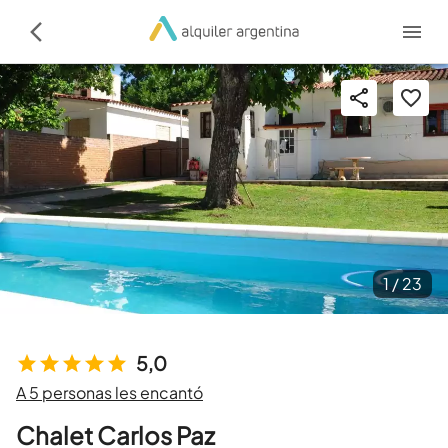
1 /
23
5,0
A 5 personas les encantó
Chalet Carlos Paz