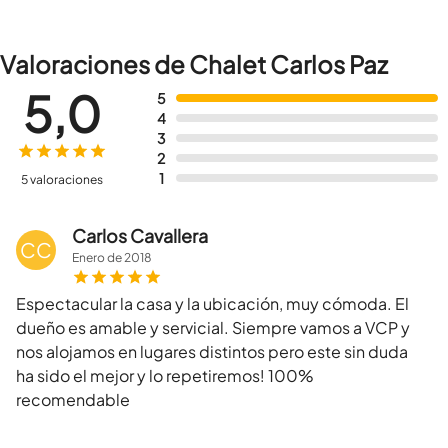
Valoraciones de Chalet Carlos Paz
5,0
5
4
3
2
1
5 valoraciones
Carlos Cavallera
CC
Enero
de
2018
Espectacular la casa y la ubicación, muy cómoda. El
dueño es amable y servicial. Siempre vamos a VCP y
nos alojamos en lugares distintos pero este sin duda
ha sido el mejor y lo repetiremos! 100%
recomendable