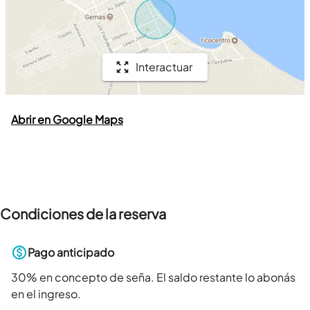
Interactuar
Abrir en Google Maps
Condiciones de la reserva
Pago anticipado
30
% en concepto de seña. El saldo restante lo abonás
en el ingreso.