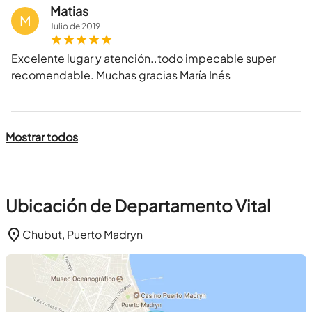
Matias
M
Julio
de
2019
Excelente lugar y atención..todo impecable super
recomendable. Muchas gracias María Inés
Mostrar todos
Ubicación de Departamento Vital
Chubut, Puerto Madryn