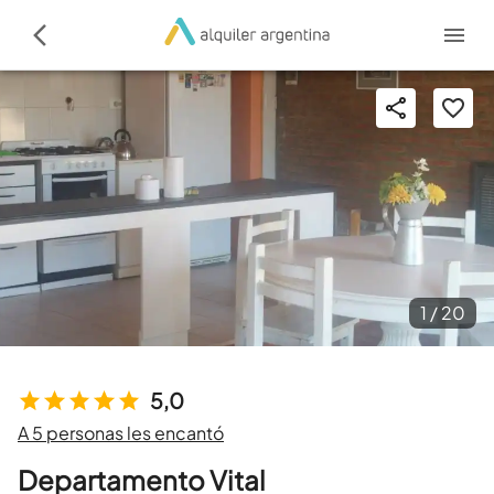
1 /
20
5,0
A 5 personas les encantó
Departamento Vital