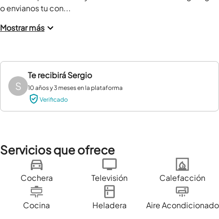
o envianos tu con...
Mostrar más
Te recibirá
Sergio
S
10 años y 3 meses en la plataforma
Verificado
Servicios que ofrece
Cochera
Televisión
Calefacción
Cocina
Heladera
Aire Acondicionado