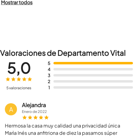
Mostrar todos
Valoraciones de Departamento Vital
5,0
5
4
3
2
1
5 valoraciones
Alejandra
A
Enero
de
2022
Hermosa la casa muy calidad una privacidad única
Marìa Inés una anfitriona de diez la pasamos súper