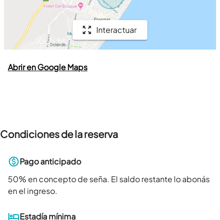
Interactuar
Abrir en Google Maps
Condiciones de la reserva
Pago anticipado
50
% en concepto de seña. El saldo restante lo abonás
en el ingreso.
Estadía mínima