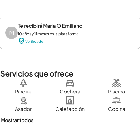
Te recibirá
Maria O Emiliano
M
10 años y 11 meses en la plataforma
Verificado
Servicios que ofrece
Parque
Cochera
Piscina
Asador
Calefacción
Cocina
Mostrar todos