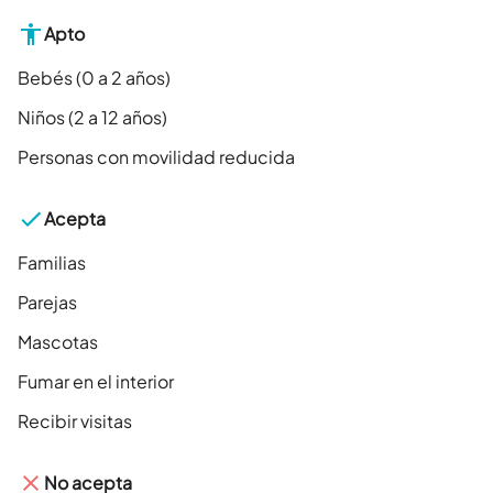
Apto
Bebés (0 a 2 años)
Niños (2 a 12 años)
Personas con movilidad reducida
Acepta
Familias
Parejas
Mascotas
Fumar en el interior
Recibir visitas
No acepta