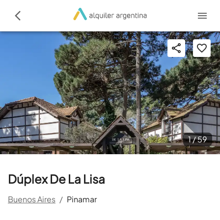
1 /
59
Dúplex De La Lisa
Buenos Aires
/
Pinamar