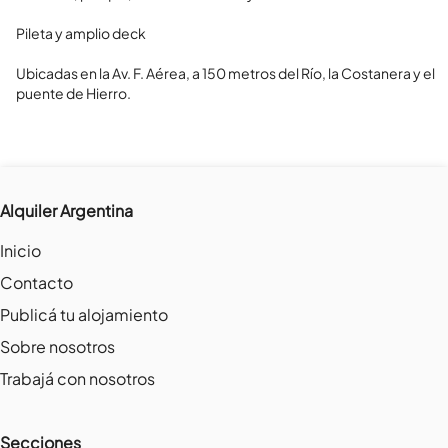
Pileta y amplio deck

Ubicadas en la Av. F. Aérea, a 150 metros del Río, la Costanera y el

puente de Hierro.
Alquiler Argentina
Inicio
Contacto
Publicá tu alojamiento
Sobre nosotros
Trabajá con nosotros
Secciones