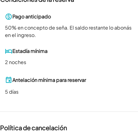
Pago anticipado
50
% en concepto de seña. El saldo restante lo abonás
en el ingreso.
Estadía mínima
2 noches
Antelación mínima para reservar
5
días
Política de cancelación