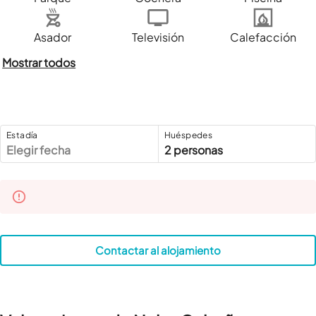
Asador
Televisión
Calefacción
Mostrar todos
Estadía
Huéspedes
Elegir fecha
2 personas
Contactar al alojamiento