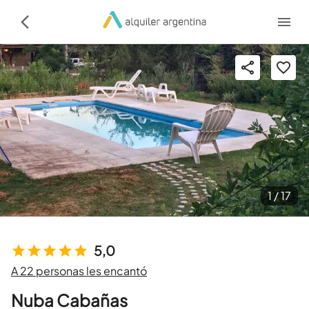
1 /
17
5,0
A 22 personas les encantó
Nuba Cabañas