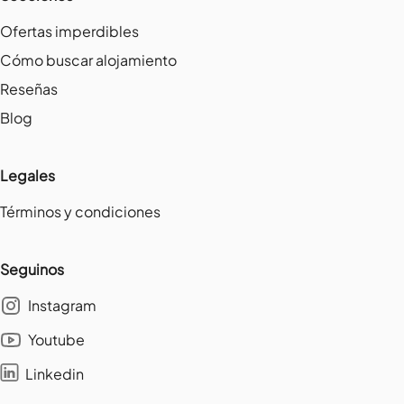
Ofertas imperdibles
Cómo buscar alojamiento
Reseñas
Blog
Legales
Términos y condiciones
Seguinos
Instagram
Youtube
Linkedin