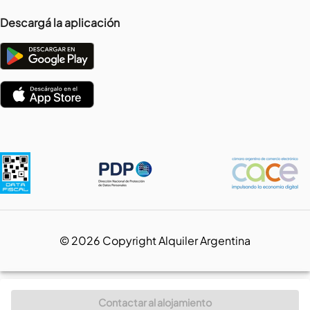
Descargá la aplicación
©
2026
Copyright Alquiler Argentina
Contactar al alojamiento