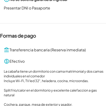
Presentar DNI o Pasaporte
Formas de pago
Transferencia bancaria (Reserva inmediata)
Efectivo
La cabaña tiene un dormitorio con cama matrimonial y dos camas 
individuales en el comedor

Incluye Wi-Fi, TV led 32", heladera, cocina, microondas.

Split frio/calor en el dormitorio y excelente calefaccion a gas 
natural

Cochera, parque, mesa de exterior y asador.
