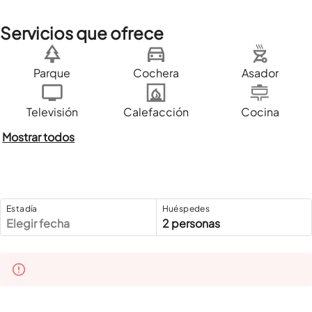
Servicios que ofrece
Parque
Cochera
Asador
Televisión
Calefacción
Cocina
Mostrar todos
Estadía
Huéspedes
Elegir fecha
2 personas