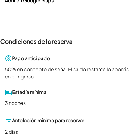
Abrir en Google Maps
Condiciones de la reserva
Pago anticipado
50
% en concepto de seña. El saldo restante lo abonás
en el ingreso.
Estadía mínima
3 noches
Antelación mínima para reservar
2
días