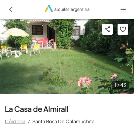
1 /
43
La Casa de Almirall
Córdoba
/
Santa Rosa De Calamuchita