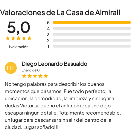
Valoraciones de La Casa de Almirall
5,0
5
4
3
2
1
1 valoración
Diego Leonardo Basualdo
DL
Enero
de
0
No tengo palabras para describir los buenos
momentos que pasamos. Fue todo perfecto, la
ubicacion, la comodidad, la limpieza y sin lugar a
dudas Victor su dueño el anfitrion ideal, no dejo
escapar ningun detalle. Totalmente recomendable,
un lugar para descansar sin salir del centro de la
ciudad. Lugar soñado!!!