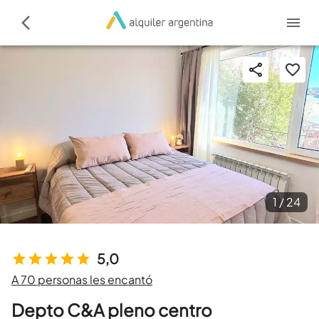
1 /
24
5,0
A 70 personas les encantó
Depto C&A pleno centro