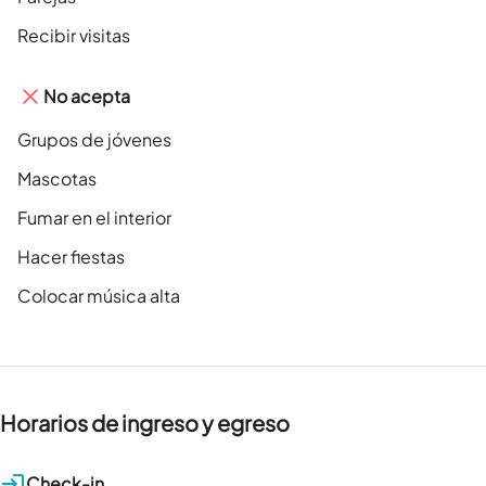
Recibir visitas
No acepta
Grupos de jóvenes
Mascotas
Fumar en el interior
Hacer fiestas
Colocar música alta
Horarios de ingreso y egreso
Check-in