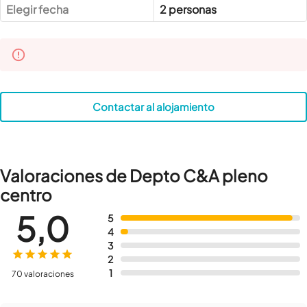
Elegir fecha
2 personas
Contactar al alojamiento
Valoraciones de Depto C&A pleno
centro
5,0
5
4
3
2
1
70 valoraciones