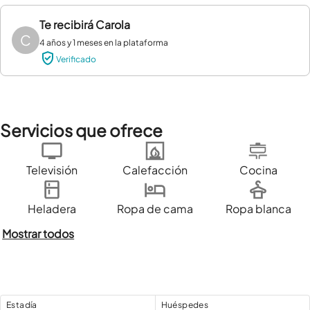
Te recibirá
Carola
C
4 años y 1 meses en la plataforma
Verificado
Servicios que ofrece
Televisión
Calefacción
Cocina
Heladera
Ropa de cama
Ropa blanca
Mostrar todos
Estadía
Huéspedes