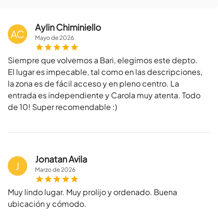
Aylin Chiminiello
AC
Mayo
de
2026
Siempre que volvemos a Bari, elegimos este depto.
El lugar es impecable, tal como en las descripciones,
la zona es de fácil acceso y en pleno centro. La
entrada es independiente y Carola muy atenta. Todo
de 10! Super recomendable :)
Jonatan Avila
J
Marzo
de
2026
Muy lindo lugar. Muy prolijo y ordenado. Buena
ubicación y cómodo.