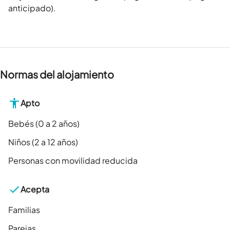
anticipado).
Normas del alojamiento
Apto
Bebés (0 a 2 años)
Niños (2 a 12 años)
Personas con movilidad reducida
Acepta
Familias
Parejas