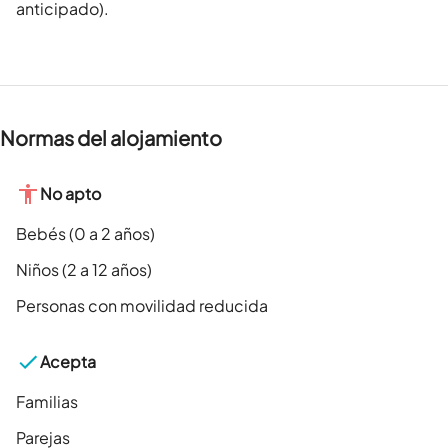
anticipado).
Normas del alojamiento
No apto
Bebés (0 a 2 años)
Niños (2 a 12 años)
Personas con movilidad reducida
Acepta
Familias
Parejas