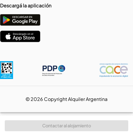
Descargá la aplicación
©
2026
Copyright Alquiler Argentina
Contactar al alojamiento