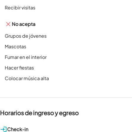
Recibir visitas
No acepta
Grupos de jóvenes
Mascotas
Fumar en el interior
Hacer fiestas
Colocar música alta
Horarios de ingreso y egreso
Check-in