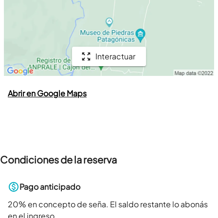
Interactuar
Abrir en Google Maps
Condiciones de la reserva
Pago anticipado
20
% en concepto de seña. El saldo restante lo abonás
en el ingreso.