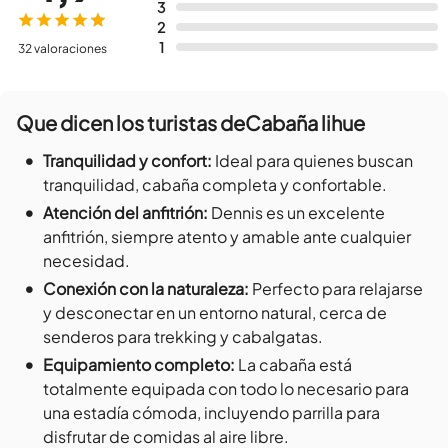
3
2
1
32 valoraciones
Que dicen los turistas de
Cabaña lihue
•
Tranquilidad y confort
:
Ideal para quienes buscan
tranquilidad, cabaña completa y confortable.
•
Atención del anfitrión
:
Dennis es un excelente
anfitrión, siempre atento y amable ante cualquier
necesidad.
•
Conexión con la naturaleza
:
Perfecto para relajarse
y desconectar en un entorno natural, cerca de
senderos para trekking y cabalgatas.
•
Equipamiento completo
:
La cabaña está
totalmente equipada con todo lo necesario para
una estadía cómoda, incluyendo parrilla para
disfrutar de comidas al aire libre.