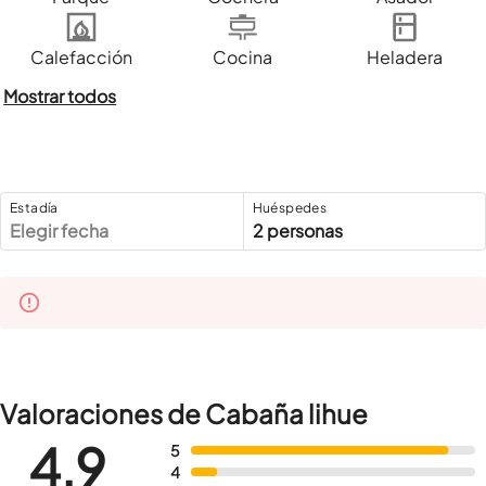
Calefacción
Cocina
Heladera
Mostrar todos
Estadía
Huéspedes
Elegir fecha
2 personas
Valoraciones de Cabaña lihue
4,9
5
4