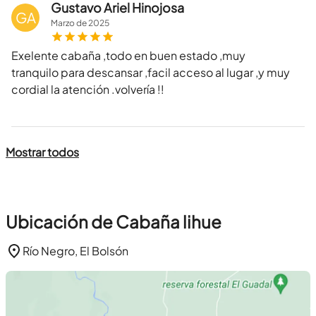
Gustavo Ariel Hinojosa
GA
Marzo
de
2025
Exelente cabaña ,todo en buen estado ,muy
tranquilo para descansar ,facil acceso al lugar ,y muy
cordial la atención .volvería !!
Mostrar todos
Ubicación de Cabaña lihue
Río Negro, El Bolsón