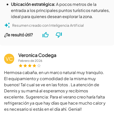
•
Ubicación estratégica
:
A pocos metros de la
entrada a los principales puntos turísticos naturales,
ideal para quienes desean explorar la zona.
Resumen creado con Inteligencia Artificial
¿Te resultó útil?
Veronica Codega
VC
Febrero
de
2026
Hermosa cabaña, en un marco natural muy tranquilo.
El equipamiento y comodidad de la misma muy
buenos! Tal cual se ve en las fotos . La atención de
Dennis y su mamá al esperarnos y recibirnos
excelente. Sugerencia: Para el verano creo haría falta
refrigeración ya que hay días que hace mucho calor y
es necesario si estás en el día ahí. Genial!