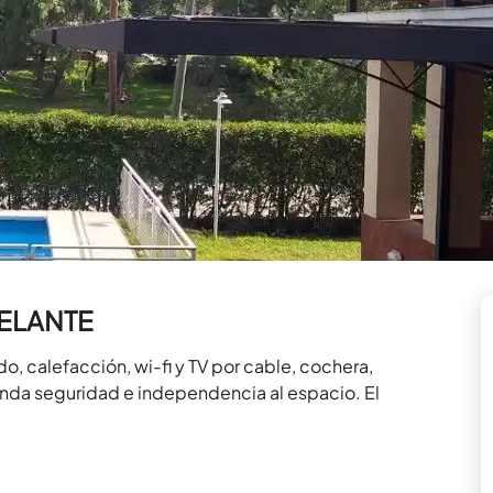
TELANTE
o, calefacción, wi-fi y TV por cable, cochera, 
inda seguridad e independencia al espacio. El 