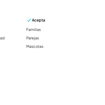
Acepta
Familias
dad
Parejas
Mascotas