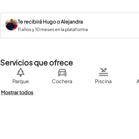
Te recibirá
Hugo o Alejandra
11 años y 10 meses en la plataforma
Servicios que ofrece
Parque
Cochera
Piscina
Mostrar todos