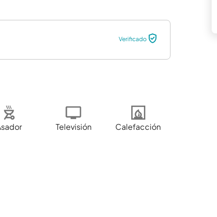
Verificado
Asador
Televisión
Calefacción