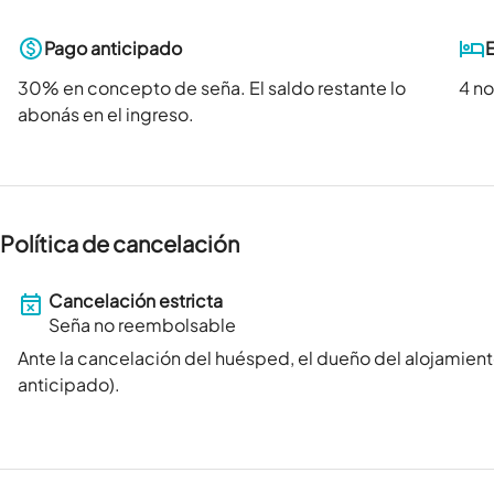
Pago anticipado
30
% en concepto de seña. El saldo restante lo
4 n
abonás en el ingreso.
Política de cancelación
Cancelación estricta
Seña no reembolsable
Ante la cancelación del huésped, el dueño del alojamient
anticipado).