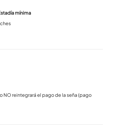
Estadía mínima
oches
o NO reintegrará el pago de la seña (pago