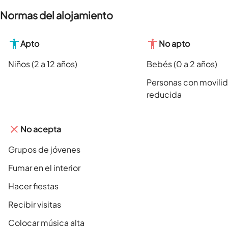
Normas del alojamiento
Apto
No apto
Niños (2 a 12 años)
Bebés (0 a 2 años)
Personas con movili
reducida
No acepta
Grupos de jóvenes
Fumar en el interior
Hacer fiestas
Recibir visitas
Colocar música alta