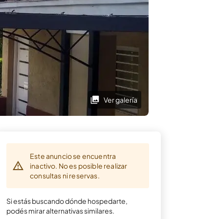
Ver galería
Este anuncio se encuentra
inactivo. No es posible realizar
consultas ni reservas.
Si estás buscando dónde hospedarte,
podés mirar alternativas similares.