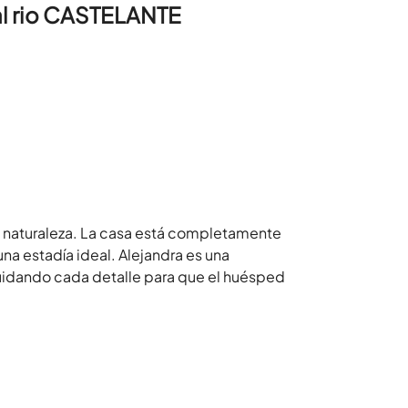
al rio CASTELANTE
la naturaleza. La casa está completamente
a estadía ideal. Alejandra es una
cuidando cada detalle para que el huésped