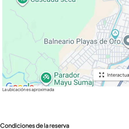
Interactua
La ubicación es aproximada
Condiciones de la reserva