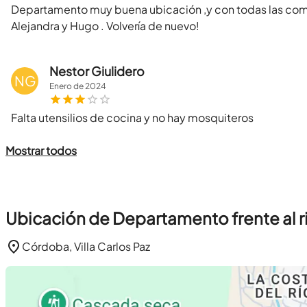
Departamento muy buena ubicación ,y con todas las co
Alejandra y Hugo . Volvería de nuevo!
Nestor Giulidero
NG
Enero
de
2024
Falta utensilios de cocina y no hay mosquiteros
Mostrar todos
Ubicación de Departamento frente al
Córdoba, Villa Carlos Paz