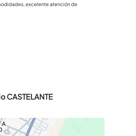
modidades, excelente atención de
 rio CASTELANTE