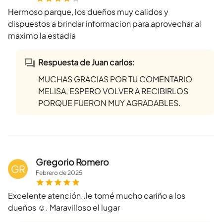
Hermoso parque, los dueños muy calidos y
dispuestos a brindar informacion para aprovechar al
maximo la estadia
Respuesta de Juan carlos:
MUCHAS GRACIAS POR TU COMENTARIO
MELISA, ESPERO VOLVER A RECIBIRLOS
PORQUE FUERON MUY AGRADABLES.
Gregorio Romero
GR
Febrero
de
2025
Excelente atención..le tomé mucho cariño a los
dueños ☺️. Maravilloso el lugar