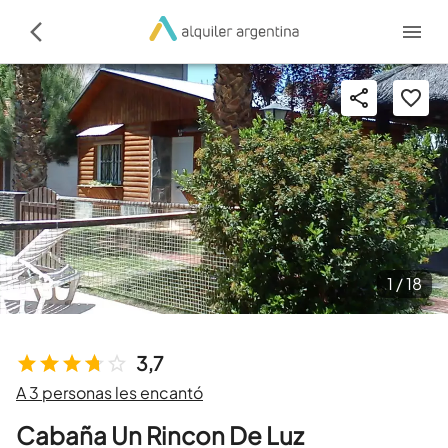
1 /
18
3,7
A 3 personas les encantó
Cabaña Un Rincon De Luz