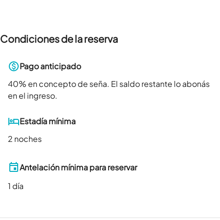
Condiciones de la reserva
Pago anticipado
40
% en concepto de seña. El saldo restante lo abonás
en el ingreso.
Estadía mínima
2 noches
Antelación mínima para reservar
1
día