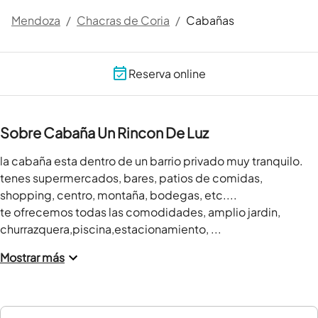
Mendoza
/
Chacras de Coria
/
Cabañas
Reserva online
Sobre Cabaña Un Rincon De Luz
la cabaña esta dentro de un barrio privado muy tranquilo.

tenes supermercados, bares, patios de comidas, 
shopping, centro, montaña, bodegas, etc....

te ofrecemos todas las comodidades, amplio jardin, 
churrazquera,piscina,estacionamiento, ...
Mostrar más