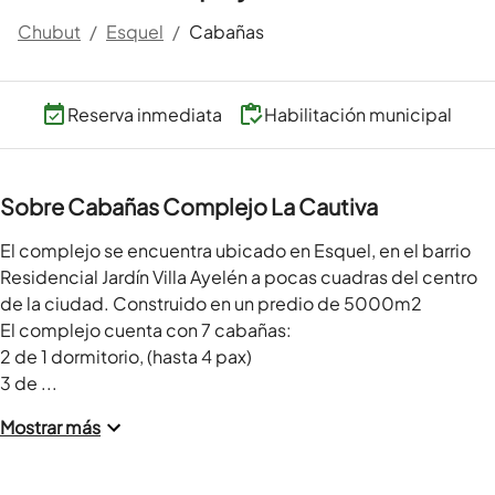
Chubut
/
Esquel
/
Cabañas
Reserva inmediata
Habilitación municipal
Sobre Cabañas Complejo La Cautiva
El complejo se encuentra ubicado en Esquel, en el barrio 
Residencial Jardín Villa Ayelén a pocas cuadras del centro 
de la ciudad. Construido en un predio de 5000m2

El complejo cuenta con 7 cabañas:

2 de 1 dormitorio, (hasta 4 pax)

3 de ...
Mostrar más