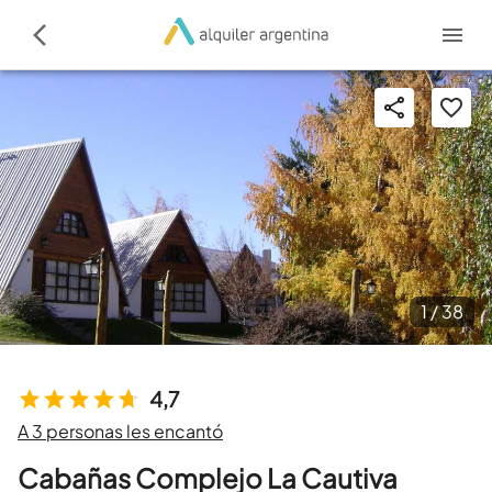
1 /
38
4,7
A 3 personas les encantó
Cabañas Complejo La Cautiva