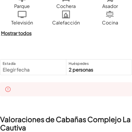
Parque
Cochera
Asador
Televisión
Calefacción
Cocina
Mostrar todos
Estadía
Huéspedes
Elegir fecha
2 personas
Valoraciones de Cabañas Complejo La
Cautiva