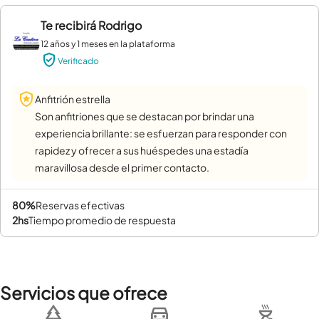
Te recibirá
Rodrigo
12 años y 1 meses en la plataforma
Verificado
Anfitrión estrella
Son anfitriones que se destacan por brindar una
experiencia brillante: se esfuerzan para responder con
rapidez y ofrecer a sus huéspedes una estadía
maravillosa desde el primer contacto.
80%
reservas efectivas
2hs
tiempo promedio de respuesta
Servicios que ofrece