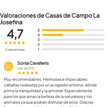
Valoraciones de Casas de Campo La
Josefina
4,7
5
4
3
2
1
3 valoraciones
Sonia Cavalleris
SC
Julio
de
2021
Muy recomendables. Hermosas e impecables
cabañas rodeadas por un acogedor entorno, dónde
prima la tranquilidad y la armonía. Especialmente
para los que aman la belleza de la naturaleza y los
animales ya que podrán disfrutar de ellos. Gracias