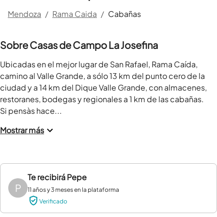
Mendoza
/
Rama Caida
/
Cabañas
Sobre Casas de Campo La Josefina
Ubicadas en el mejor lugar de San Rafael, Rama Caída, 
camino al Valle Grande, a sólo 13 km del punto cero de la 
ciudad y a 14 km del Dique Valle Grande, con almacenes, 
restoranes, bodegas y regionales a 1 km de las cabañas.

Si pensàs hace...
Mostrar más
Te recibirá
Pepe
P
11 años y 3 meses en la plataforma
Verificado