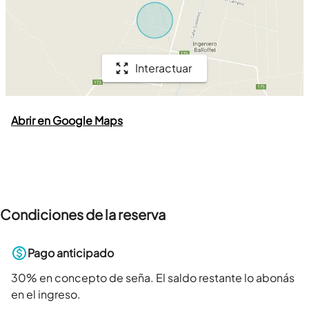
Interactuar
Abrir en Google Maps
Condiciones de la reserva
Pago anticipado
30
% en concepto de seña. El saldo restante lo abonás
en el ingreso.