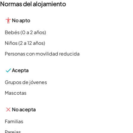
Normas del alojamiento
No apto
Bebés (0 a 2 años)
Niños (2 a 12 años)
Personas con movilidad reducida
Acepta
Grupos de jóvenes
Mascotas
No acepta
Familias
Parejas