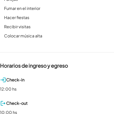
Fumar en el interior
Hacer fiestas
Recibir visitas
Colocar música alta
Horarios de ingreso y egreso
Check-in
12:00 hs
Check-out
10:00 hs