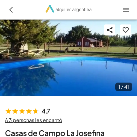
1 /
41
4,7
A 3 personas les encantó
Casas de Campo La Josefina