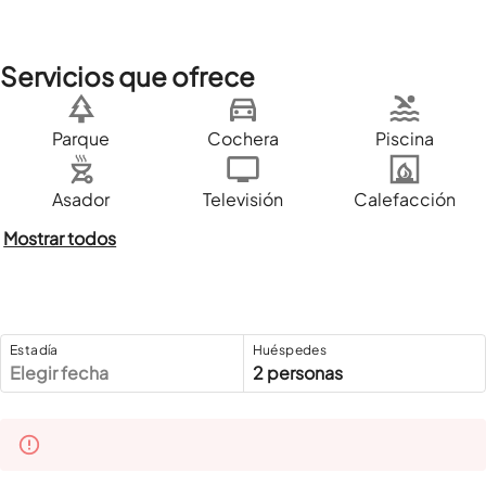
Servicios que ofrece
Parque
Cochera
Piscina
Asador
Televisión
Calefacción
Mostrar todos
Estadía
Huéspedes
Elegir fecha
2 personas