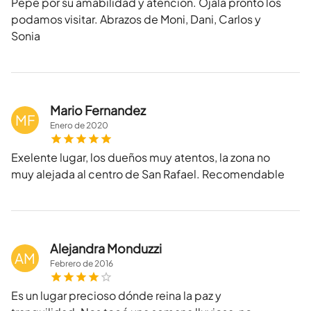
Pepe por su amabilidad y atención. Ojalá pronto los
podamos visitar. Abrazos de Moni, Dani, Carlos y
Sonia
Mario Fernandez
MF
Enero
de
2020
Exelente lugar, los dueños muy atentos, la zona no
muy alejada al centro de San Rafael. Recomendable
Alejandra Monduzzi
AM
Febrero
de
2016
Es un lugar precioso dónde reina la paz y