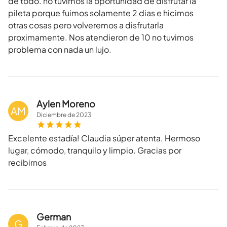
de todo. no tuvimos la oportunidad de disfrutar la
pileta porque fuimos solamente 2 dias e hicimos
otras cosas pero volveremos a disfrutarla
proximamente. Nos atendieron de 10 no tuvimos
problema con nada un lujo.
Aylen Moreno
AM
Diciembre
de
2023
Excelente estadía! Claudia súper atenta. Hermoso
lugar, cómodo, tranquilo y limpio. Gracias por
recibirnos
German
G