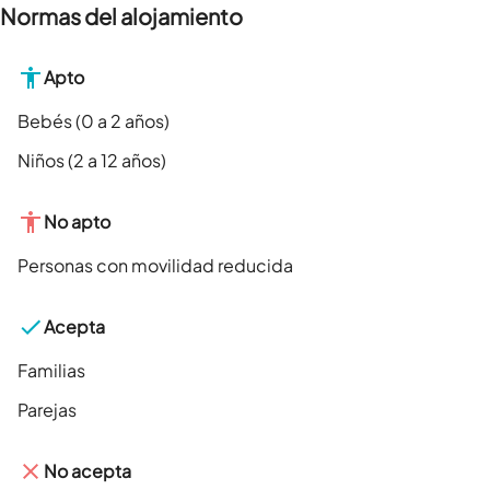
Normas del alojamiento
Apto
Bebés (0 a 2 años)
Niños (2 a 12 años)
No apto
Personas con movilidad reducida
Acepta
Familias
Parejas
No acepta