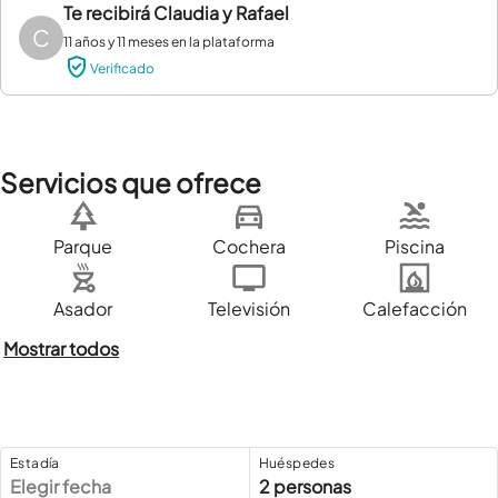
Te recibirá
Claudia y Rafael
C
11 años y 11 meses en la plataforma
Verificado
Servicios que ofrece
Parque
Cochera
Piscina
Asador
Televisión
Calefacción
Mostrar todos
Estadía
Huéspedes
Elegir fecha
2 personas