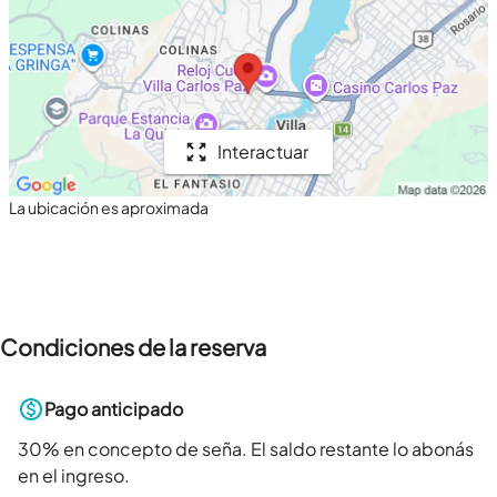
Interactuar
La ubicación es aproximada
Condiciones de la reserva
Pago anticipado
30
% en concepto de seña. El saldo restante lo abonás
en el ingreso.