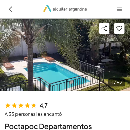
1 /
92
4,7
A 35 personas les encantó
Poctapoc Departamentos