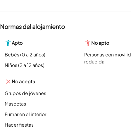
Normas del alojamiento
Apto
No apto
Bebés (0 a 2 años)
Personas con movili
reducida
Niños (2 a 12 años)
No acepta
Grupos de jóvenes
Mascotas
Fumar en el interior
Hacer fiestas