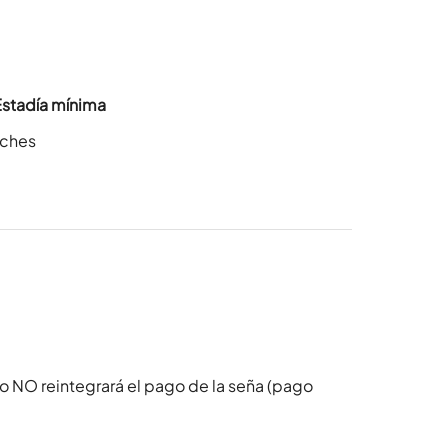
Estadía mínima
oches
o NO reintegrará el pago de la seña (pago