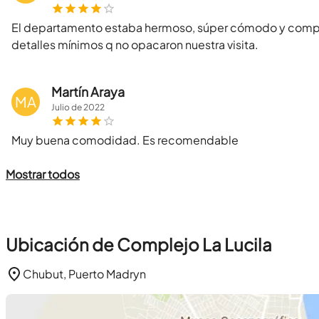
El departamento estaba hermoso, súper cómodo y comple
detalles mínimos q no opacaron nuestra visita.
Martín Araya
MA
Julio
de
2022
Muy buena comodidad. Es recomendable
Mostrar todos
Ubicación de Complejo La Lucila
Chubut, Puerto Madryn