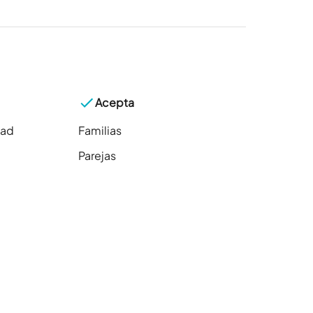
Acepta
dad
Familias
Parejas