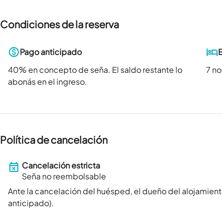
Condiciones de la reserva
Pago anticipado
40
% en concepto de seña. El saldo restante lo
7 n
abonás en el ingreso.
Política de cancelación
Cancelación estricta
Seña no reembolsable
Ante la cancelación del huésped, el dueño del alojamient
anticipado).