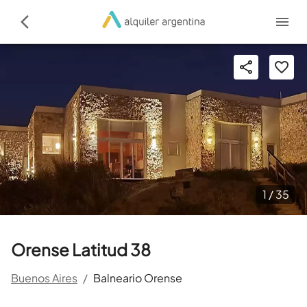
1 /
35
Orense Latitud 38
Buenos Aires
/
Balneario Orense