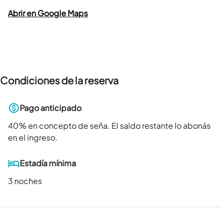
Abrir en Google Maps
Condiciones de la reserva
Pago anticipado
40
% en concepto de seña. El saldo restante lo abonás
en el ingreso.
Estadía mínima
3 noches