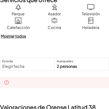
Parque
Asador
Televisión
Calefacción
Cocina
Heladera
Mostrar todos
Estadía
Huéspedes
Elegir fecha
2 personas
Valoraciones de Orense Latitud 38