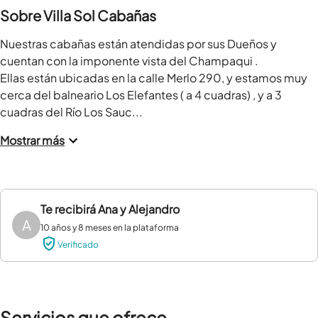
Sobre Villa Sol Cabañas
Nuestras cabañas están atendidas por sus Dueños y 
cuentan con la imponente vista del Champaqui . 

Ellas están ubicadas en la calle Merlo 290, y estamos muy 
cerca del balneario Los Elefantes ( a 4 cuadras) , y a 3 
cuadras del Río Los Sauc...
Mostrar más
Te recibirá
Ana y Alejandro
A
10 años y 8 meses en la plataforma
Verificado
Servicios que ofrece