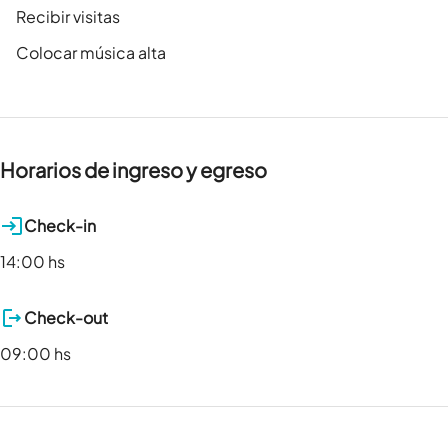
Recibir visitas
Colocar música alta
Horarios de ingreso y egreso
Check-in
14:00 hs
Check-out
09:00 hs