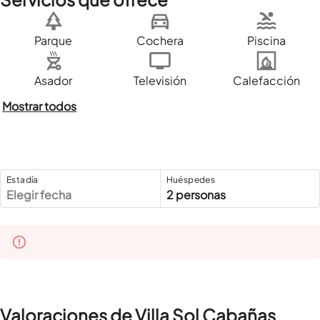
Parque
Cochera
Piscina
Asador
Televisión
Calefacción
Mostrar todos
Estadía
Huéspedes
Elegir fecha
2 personas
Valoraciones de Villa Sol Cabañas