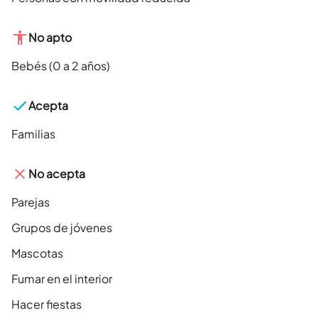
No apto
Bebés (0 a 2 años)
Acepta
Familias
No acepta
Parejas
Grupos de jóvenes
Mascotas
Fumar en el interior
Hacer fiestas