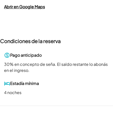
Abrir en Google Maps
Condiciones de la reserva
Pago anticipado
30
% en concepto de seña. El saldo restante lo abonás
en el ingreso.
Estadía mínima
4 noches