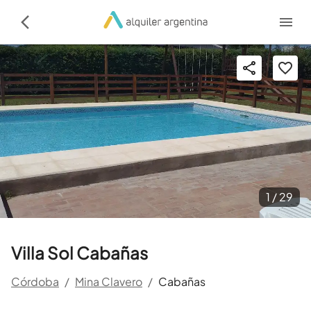
1 /
29
Villa Sol Cabañas
Córdoba
/
Mina Clavero
/
Cabañas