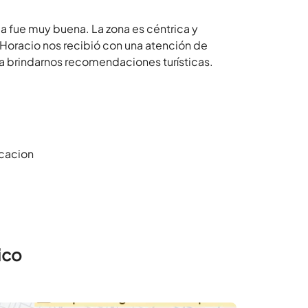
a fue muy buena. La zona es céntrica y
. Horacio nos recibió con una atención de
 a brindarnos recomendaciones turísticas.
icacion
ico