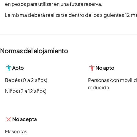
en pesos para utilizar en una futura reserva.
La misma deberá realizarse dentro de los siguientes 12 me
Normas del alojamiento
Apto
No apto
Bebés (0 a 2 años)
Personas con movili
reducida
Niños (2 a 12 años)
No acepta
Mascotas