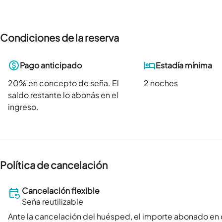
Condiciones de la reserva
Pago anticipado
Estadía mínima
20
% en concepto de seña. El
2 noches
saldo restante lo abonás en el
ingreso.
Política de cancelación
Cancelación flexible
Seña reutilizable
Ante la cancelación del huésped, el importe abonado en