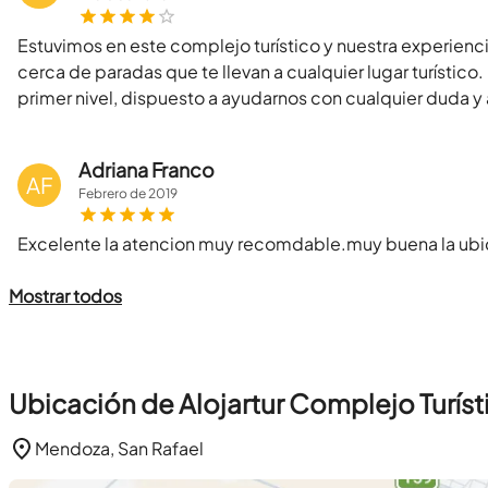
Estuvimos en este complejo turístico y nuestra experienci
cerca de paradas que te llevan a cualquier lugar turístico
primer nivel, dispuesto a ayudarnos con cualquier duda y
Adriana Franco
AF
Febrero
de
2019
Excelente la atencion muy recomdable.muy buena la ub
Mostrar todos
Ubicación de Alojartur Complejo Turíst
Mendoza, San Rafael