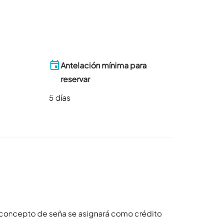
Antelación mínima para
reservar
5
días
 concepto de seña se asignará como crédito