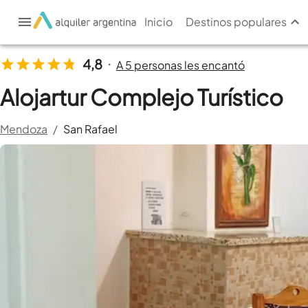
Inicio
Destinos populares
4,8
A 5 personas les encantó
•
Alojartur Complejo Turístico
Mendoza
/
San Rafael