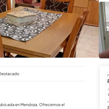
Destacado
P
H
 ubicada en Mendoza. Ofrecemos el 
2