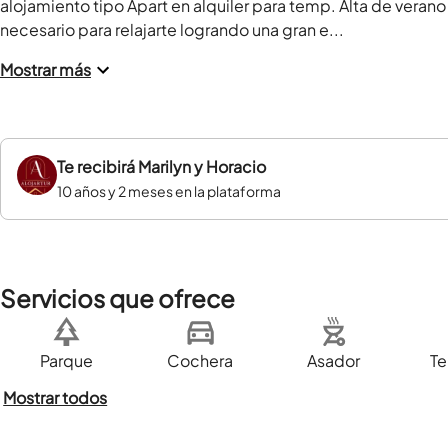
alojamiento tipo Apart en alquiler para temp. Alta de veran
necesario para relajarte logrando una gran e...
Mostrar más
Te recibirá
Marilyn y Horacio
10 años y 2 meses en la plataforma
Servicios que ofrece
Parque
Cochera
Asador
Te
Mostrar todos