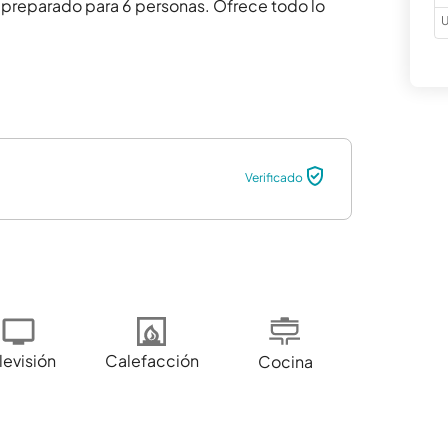
o preparado para 6 personas. Ofrece todo lo 
U
Verificado
levisión
Calefacción
Cocina