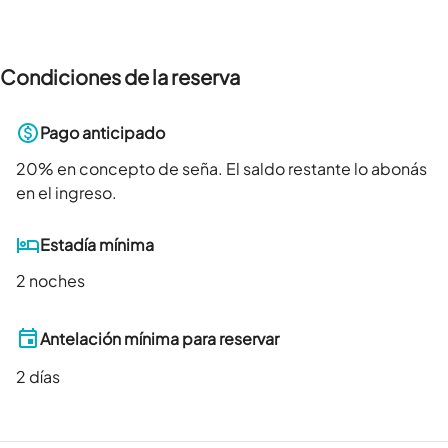
Condiciones de la reserva
Pago anticipado
20
% en concepto de seña. El saldo restante lo abonás
en el ingreso.
Estadía mínima
2 noches
Antelación mínima para reservar
2
días