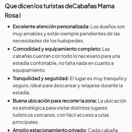
Que dicen los turistas de
Cabañas Mama
Rosa I
•
Excelente atención personalizada
:
Los dueños son
muy amables y están siempre pendientes de las
necesidades de los huéspedes.
•
Comodidad y equipamiento completo
:
Las
cabañas cuentan con todo lo necesario para una
estadía confortable, no falta nada en cuanto a
equipamiento.
•
Tranquilidad y seguridad
:
El lugar es muy tranquilo y
seguro, ideal para descansar y relajarse durante la
estadía.
•
Buena ubicación para recorrer la zona
:
La ubicación
es estratégica para visitar distintos lugares
turísticos cercanos, con fácil acceso a rutas
principales.
•
Amplio estacionamiento privado
:
Cada cabaña