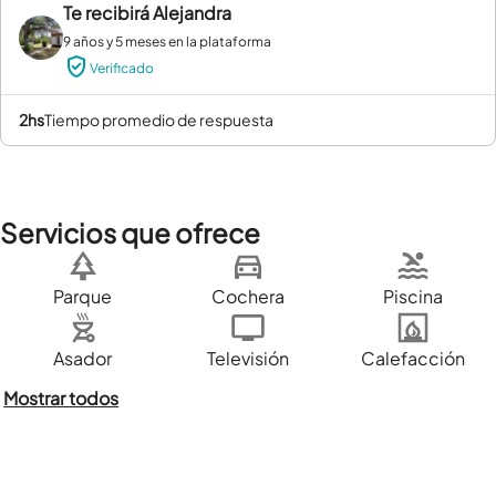
Te recibirá
Alejandra
9 años y 5 meses en la plataforma
Verificado
2hs
tiempo promedio de respuesta
Servicios que ofrece
Parque
Cochera
Piscina
Asador
Televisión
Calefacción
Mostrar todos