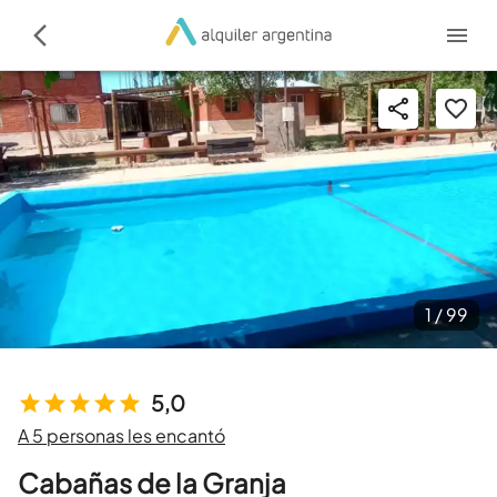
1 /
99
5,0
A 5 personas les encantó
Cabañas de la Granja