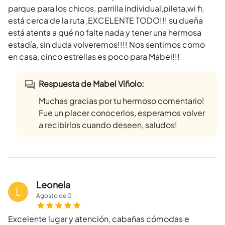
parque para los chicos, parrilla individual,pileta,wi fi,
está cerca de la ruta ,EXCELENTE TODO!!! su dueña
está atenta a qué no falte nada y tener una hermosa
estadía, sin duda volveremos!!!! Nos sentimos como
en casa, cinco estrellas es poco para Mabel!!!
Respuesta de Mabel Viñolo:
Muchas gracias por tu hermoso comentario!
Fue un placer conocerlos, esperamos volver
a recibirlos cuando deseen, saludos!
Leonela
L
Agosto
de
0
Excelente lugar y atención, cabañas cómodas e