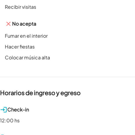
Recibir visitas
No acepta
Fumar en el interior
Hacer fiestas
Colocar música alta
Horarios de ingreso y egreso
Check-in
12:00 hs