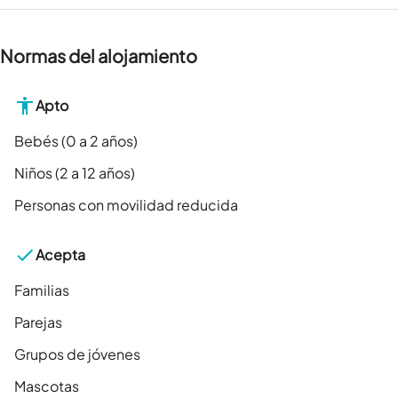
Normas del alojamiento
Apto
Bebés (0 a 2 años)
Niños (2 a 12 años)
Personas con movilidad reducida
Acepta
Familias
Parejas
Grupos de jóvenes
Mascotas