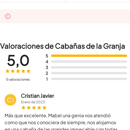
Valoraciones de Cabañas de la Granja
5,0
5
4
3
2
1
5 valoraciones
Cristian Javier
CJ
Enero
de
2023
Más que excelente, Mabel una genia nos atendió
como que nos conociera de siempre, nos alojamos
en una cabaña de las grandes impecable con todas