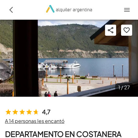
1 /
27
4,7
A 14 personas les encantó
DEPARTAMENTO EN COSTANERA