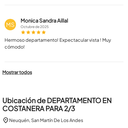
Monica Sandra Aillal
MS
Octubre
de
2025
Hermoso departamento! Expectacular vista ! Muy
cómodo!
Mostrar todos
Ubicación de DEPARTAMENTO EN
COSTANERA PARA 2/3
Neuquén, San Martín De Los Andes