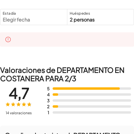
Estadía
Huéspedes
Elegir fecha
2 personas
Valoraciones de DEPARTAMENTO EN
COSTANERA PARA 2/3
4,7
5
4
3
2
1
14 valoraciones