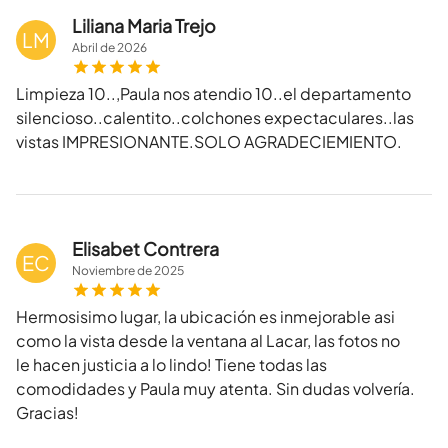
Liliana Maria Trejo
LM
Abril
de
2026
Limpieza 10..,Paula nos atendio 10..el departamento
silencioso..calentito..colchones expectaculares..las
vistas IMPRESIONANTE.SOLO AGRADECIEMIENTO.
Elisabet Contrera
EC
Noviembre
de
2025
Hermosisimo lugar, la ubicación es inmejorable asi
como la vista desde la ventana al Lacar, las fotos no
le hacen justicia a lo lindo! Tiene todas las
comodidades y Paula muy atenta. Sin dudas volvería.
Gracias!