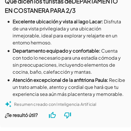
Que dicen los turistas de
DEPARTAMENTO
EN COSTANERA PARA 2/3
•
Excelente ubicación y vista al lago Lacar
:
Disfruta
de una vista privilegiada y una ubicación
inmejorable, ideal para explorar y relajarte en un
entorno hermoso.
•
Departamento equipado y confortable
:
Cuenta
con todo lo necesario para una estadía cómoda y
sin preocupaciones, incluyendo elementos de
cocina, baño, calefacción y mantas.
•
Atención excepcional de la anfitriona Paula
:
Recibe
un trato amable, atento y cordial que hará que tu
experiencia sea aún más placentera y memorable.
Resumen creado con Inteligencia Artificial
¿Te resultó útil?