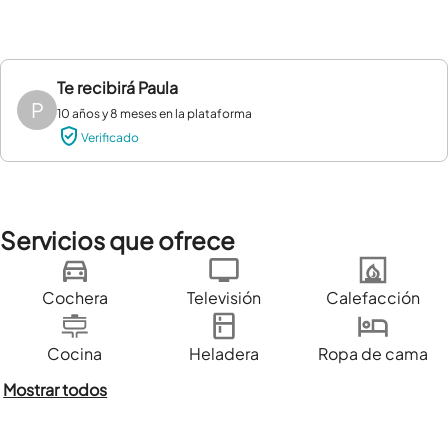
Te recibirá
Paula
P
10 años y 8 meses en la plataforma
Verificado
Servicios que ofrece
Cochera
Televisión
Calefacción
Cocina
Heladera
Ropa de cama
Mostrar todos