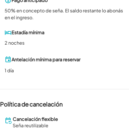
Pago anticipado
50
% en concepto de seña. El saldo restante lo abonás
en el ingreso.
Estadía mínima
2 noches
Antelación mínima para reservar
1
día
Política de cancelación
Cancelación flexible
Seña reutilizable