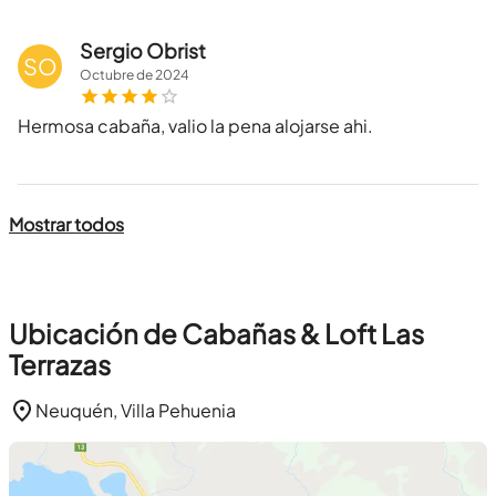
Sergio Obrist
SO
Octubre
de
2024
Hermosa cabaña, valio la pena alojarse ahi.
Mostrar todos
Ubicación de Cabañas & Loft Las
Terrazas
Neuquén, Villa Pehuenia