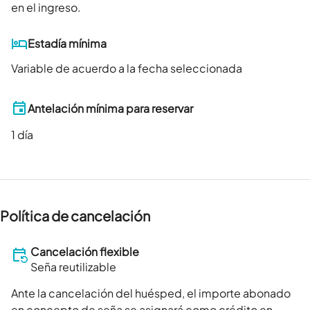
en el ingreso.
Estadía mínima
Variable de acuerdo a la fecha seleccionada
Antelación mínima para reservar
1
día
Política de cancelación
Cancelación flexible
Seña reutilizable
Ante la cancelación del huésped, el importe abonado
en concepto de seña se asignará como crédito en