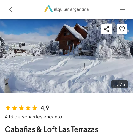
1 /
73
4,9
A 13 personas les encantó
Cabañas & Loft Las Terrazas