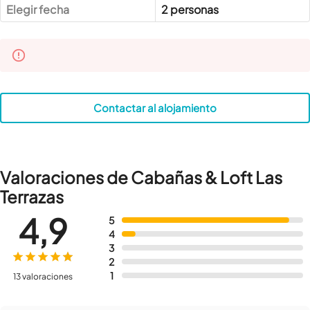
Elegir fecha
2 personas
Contactar al alojamiento
Valoraciones de Cabañas & Loft Las
Terrazas
4,9
5
4
3
2
1
13 valoraciones