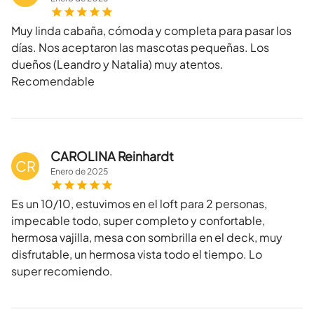
Muy linda cabaña, cómoda y completa para pasar los
días. Nos aceptaron las mascotas pequeñas. Los
dueños (Leandro y Natalia) muy atentos.
Recomendable
CAROLINA Reinhardt
CR
Enero
de
2025
Es un 10/10, estuvimos en el loft para 2 personas,
impecable todo, super completo y confortable,
hermosa vajilla, mesa con sombrilla en el deck, muy
disfrutable, un hermosa vista todo el tiempo. Lo
super recomiendo.