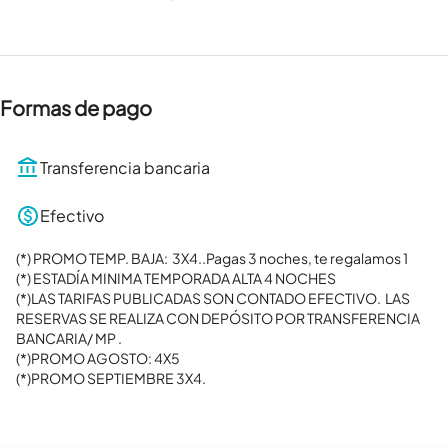
Formas de pago
Transferencia bancaria
Efectivo
(*) PROMO TEMP. BAJA:  3X4..Pagas 3 noches, te regalamos 1

(*) ESTADÍA MINIMA TEMPORADA ALTA 4 NOCHES

(*)LAS TARIFAS PUBLICADAS SON CONTADO EFECTIVO.  LAS 
RESERVAS SE REALIZA CON DEPÓSITO POR TRANSFERENCIA 
BANCARIA/ MP .

(*)PROMO AGOSTO: 4X5

(*)PROMO SEPTIEMBRE 3X4.