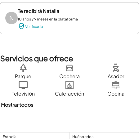
Te recibirá
Natalia
N
10 años y 9 meses en la plataforma
Verificado
Servicios que ofrece
Parque
Cochera
Asador
Televisión
Calefacción
Cocina
Mostrar todos
Estadía
Huéspedes