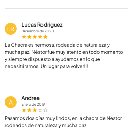
Lucas Rodriguez
LR
Diciembre
de
2020
La Chacra es hermosa, rodeada de naturaleza y
mucha paz. Néstor fue muy atento en todo momento
y siempre dispuesto a ayudarnos en lo que
necesitáramos. Un lugar para volver!!!
Andrea
A
Enero
de
2019
Pasamos dos días muy lindos, en la chacra de Nestor,
rodeados de naturaleza y mucha paz