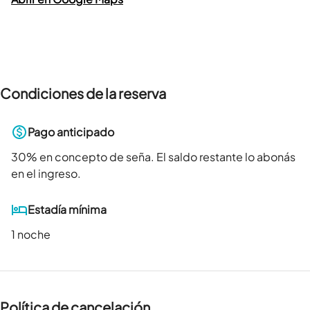
Condiciones de la reserva
Pago anticipado
30
% en concepto de seña. El saldo restante lo abonás
en el ingreso.
Estadía mínima
1 noche
Política de cancelación