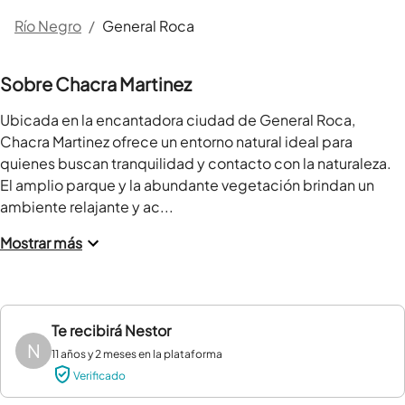
Río Negro
/
General Roca
Sobre Chacra Martinez
Ubicada en la encantadora ciudad de General Roca, 
Chacra Martinez ofrece un entorno natural ideal para 
quienes buscan tranquilidad y contacto con la naturaleza. 
El amplio parque y la abundante vegetación brindan un 
ambiente relajante y ac...
Mostrar más
Te recibirá
Nestor
N
11 años y 2 meses en la plataforma
Verificado