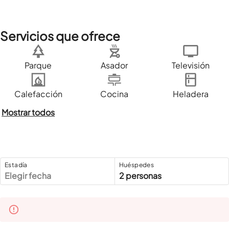
Servicios que ofrece
Parque
Asador
Televisión
Calefacción
Cocina
Heladera
Mostrar todos
Estadía
Huéspedes
Elegir fecha
2 personas