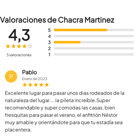
Valoraciones de Chacra Martinez
4,3
5
4
3
2
1
3 valoraciones
Pablo
P
Enero
de
2023
Excelente lugar para pasar unos dias rodeados de la
naturaleza del lugar....la pileta increíble.Super
recomendable y super comodas las casas, bien
fresquitas para pasar el verano, el anfitrión Néstor
muy amable y orientándote para que tu estadía sea
placentera.