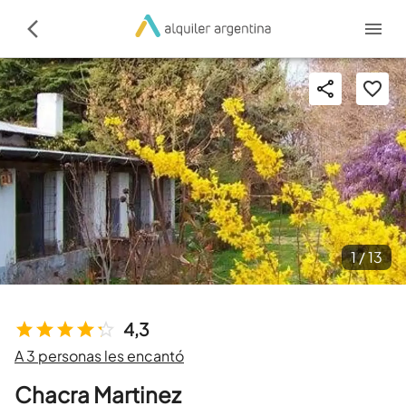
1 /
13
4,3
A 3 personas les encantó
Chacra Martinez