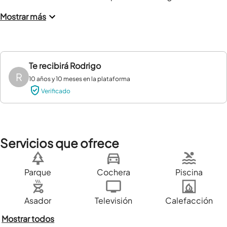
Mostrar más
Te recibirá
Rodrigo
R
10 años y 10 meses en la plataforma
Verificado
Servicios que ofrece
Parque
Cochera
Piscina
Asador
Televisión
Calefacción
Mostrar todos