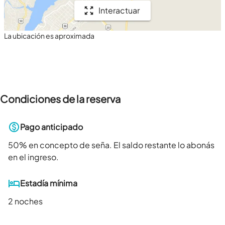
Interactuar
La ubicación es aproximada
Condiciones de la reserva
Pago anticipado
50
% en concepto de seña. El saldo restante lo abonás
en el ingreso.
Estadía mínima
2 noches