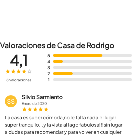
Valoraciones de Casa de Rodrigo
4,1
5
4
3
2
1
8 valoraciones
Silvio Sarmiento
SS
Enero
de
2020
La casa es super cómoda,no le falta nada,el lugar
super tranquilo...y la vista al lago fabulosa!!!sin lugar
a dudas para recomendar y para volver en cualquier