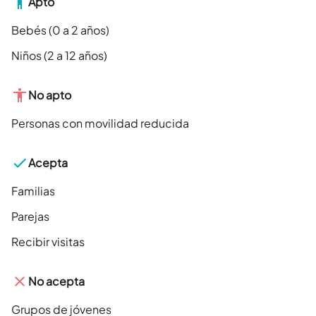
Apto
Bebés (0 a 2 años)
Niños (2 a 12 años)
No apto
Personas con movilidad reducida
Acepta
Familias
Parejas
Recibir visitas
No acepta
Grupos de jóvenes