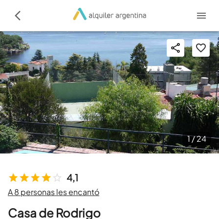
1 /
24
4,1
A 8 personas les encantó
Casa de Rodrigo