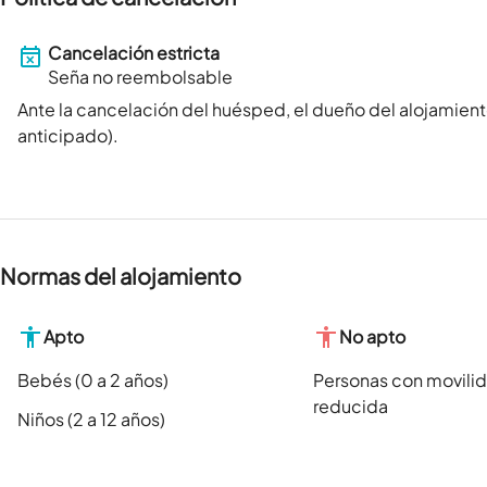
Cancelación estricta
Seña no reembolsable
Ante la cancelación del huésped, el dueño del alojamient
anticipado).
Normas del alojamiento
Apto
No apto
Bebés (0 a 2 años)
Personas con movili
reducida
Niños (2 a 12 años)