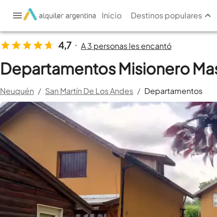
Inicio
Destinos populares
4,7
A 3 personas les encantó
•
Departamentos Misionero Ma
Neuquén
/
San Martín De Los Andes
/
Departamentos