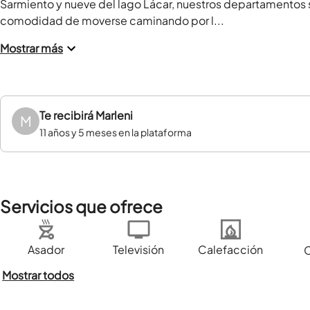
Sarmiento y nueve del lago Lácar, nuestros departamentos s
comodidad de moverse caminando por l...
Mostrar más
Te recibirá
Marleni
M
11 años y 5 meses en la plataforma
Servicios que ofrece
Asador
Televisión
Calefacción
Mostrar todos