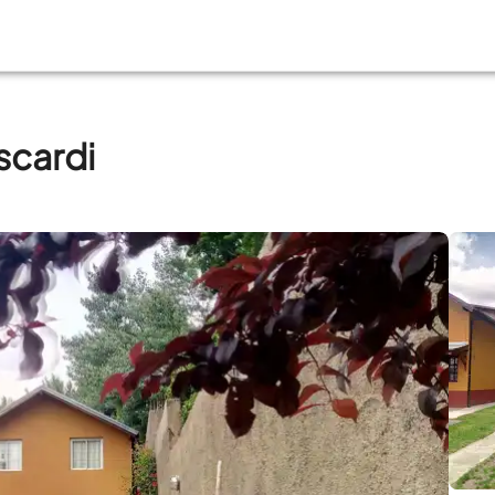
scardi