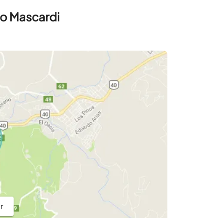
o Mascardi
r