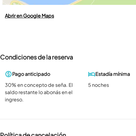
Abrir en Google Maps
Condiciones de la reserva
Pago anticipado
Estadía mínima
30
% en concepto de seña. El
5 noches
saldo restante lo abonás en el
ingreso.
Política de cancelación