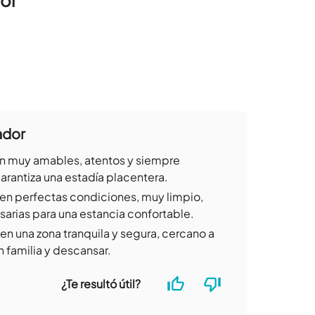
or
ador
son muy amables, atentos y siempre
garantiza una estadía placentera.
 en perfectas condiciones, muy limpio,
arias para una estancia confortable.
en una zona tranquila y segura, cercano a
n familia y descansar.
¿Te resultó útil?