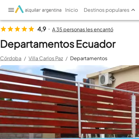
Inicio
Destinos populares
4,9
A 35 personas les encantó
•
Departamentos Ecuador
Córdoba
/
Villa Carlos Paz
/
Departamentos