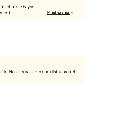
ra mucho que hayas
mos tu ...
Mostrar
más
rio, Nos alegra saber que disfrutaron el