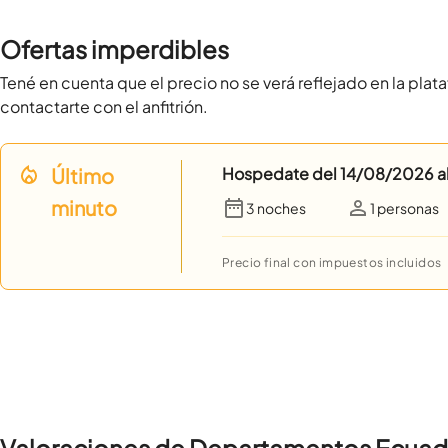
Ofertas imperdibles
Tené en cuenta que el precio no se verá reflejado en la plata
contactarte con el anfitrión.
Último
Hospedate del
14/08/2026
a
minuto
3 noches
1
personas
Precio final con impuestos incluidos