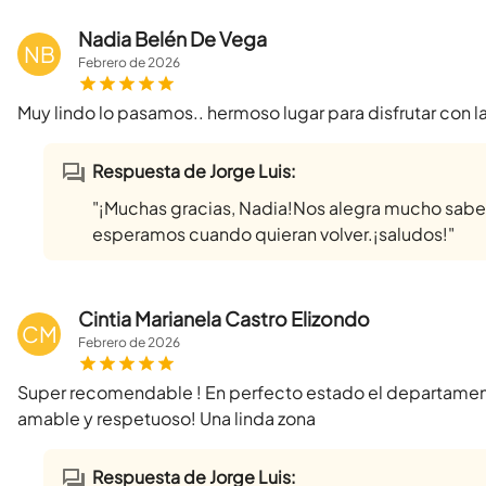
Nadia Belén De Vega
NB
Febrero
de
2026
Muy lindo lo pasamos.. hermoso lugar para disfrutar con la 
Respuesta de Jorge Luis:
"¡Muchas gracias, Nadia!Nos alegra mucho saber 
esperamos cuando quieran volver.¡saludos!"
Cintia Marianela Castro Elizondo
CM
Febrero
de
2026
Super recomendable ! En perfecto estado el departamen
amable y respetuoso! Una linda zona
Respuesta de Jorge Luis: