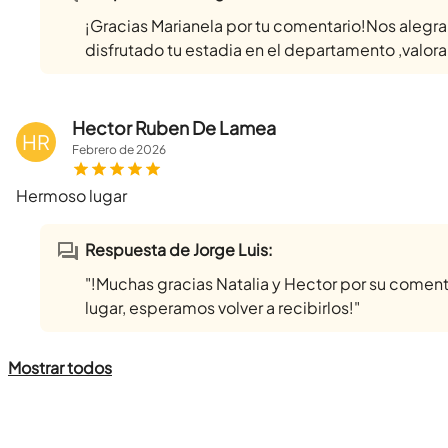
¡Gracias Marianela por tu comentario!Nos aleg
disfrutado tu estadia en el departamento ,valora
Hector Ruben De Lamea
HR
Febrero
de
2026
Hermoso lugar
Respuesta de Jorge Luis:
"!Muchas gracias Natalia y Hector por su comenta
lugar, esperamos volver a recibirlos!"
Mostrar todos