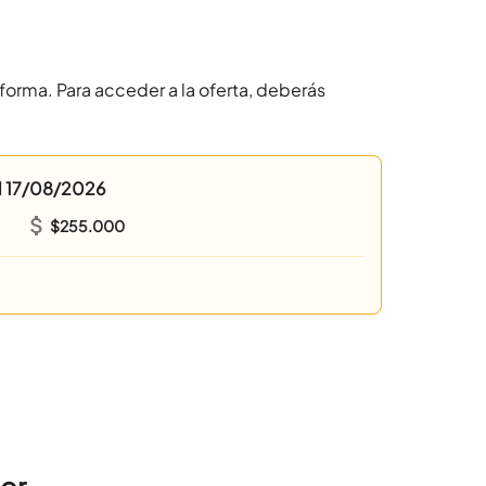
forma. Para acceder a la oferta, deberás 
l
17/08/2026
$255.000