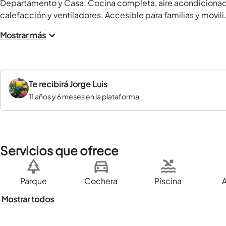
Departamento y Casa: Cocina completa, aire acondicionado,
calefacción y ventiladores. Accesible para familias y movili.
Mostrar más
Te recibirá
Jorge Luis
11 años y 6 meses en la plataforma
Servicios que ofrece
Parque
Cochera
Piscina
Mostrar todos