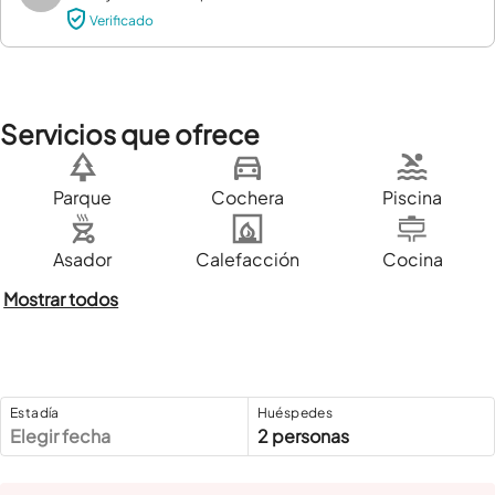
Verificado
Servicios que ofrece
Parque
Cochera
Piscina
Asador
Calefacción
Cocina
Mostrar todos
Estadía
Huéspedes
Elegir fecha
2 personas