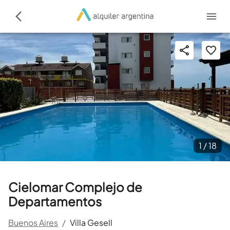
1 /
18
Cielomar Complejo de
Departamentos
Buenos Aires
/
Villa Gesell