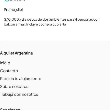
Promo julio! 

$70.000 x día depto de dos ambientes para 4 personas con 
balcon al mar. Incluye cochera cubierta
Alquiler Argentina
Inicio
Contacto
Publicá tu alojamiento
Sobre nosotros
Trabajá con nosotros
Secciones