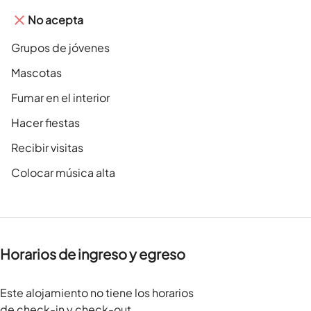
No acepta
Grupos de jóvenes
Mascotas
Fumar en el interior
Hacer fiestas
Recibir visitas
Colocar música alta
Horarios de ingreso y egreso
Este alojamiento no tiene los horarios
de check-in y check-out