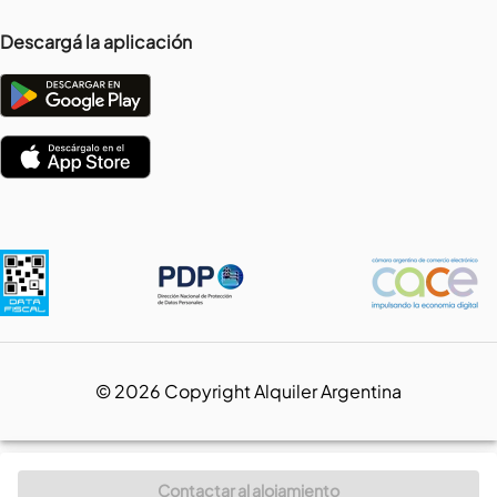
Descargá la aplicación
©
2026
Copyright Alquiler Argentina
Contactar al alojamiento