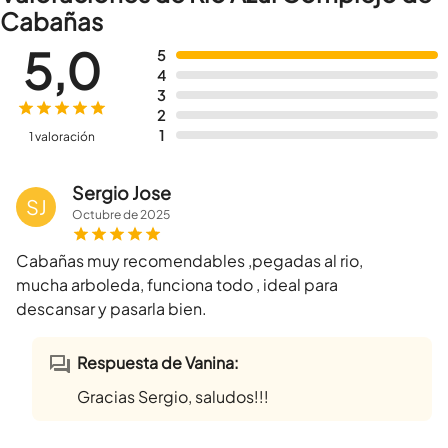
Cabañas
5,0
5
4
3
2
1
1 valoración
Sergio Jose
SJ
Octubre
de
2025
Cabañas muy recomendables ,pegadas al rio,
mucha arboleda, funciona todo , ideal para
descansar y pasarla bien.
Respuesta de Vanina:
Gracias Sergio, saludos!!!