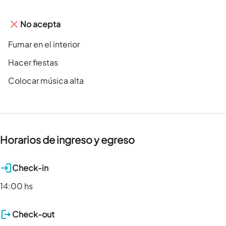
No acepta
Fumar en el interior
Hacer fiestas
Colocar música alta
Horarios de ingreso y egreso
Check-in
14:00 hs
Check-out