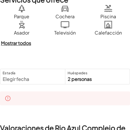
Parque
Cochera
Piscina
Asador
Televisión
Calefacción
Mostrar todos
Estadía
Huéspedes
Elegir fecha
2 personas
Valoraciones de Rio Azul Complejo de