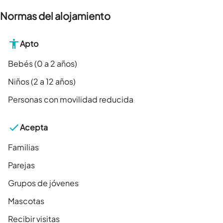
Normas del alojamiento
Apto
Bebés (0 a 2 años)
Niños (2 a 12 años)
Personas con movilidad reducida
Acepta
Familias
Parejas
Grupos de jóvenes
Mascotas
Recibir visitas