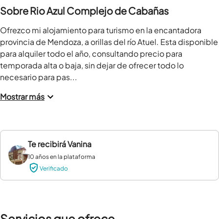
Sobre Rio Azul Complejo de Cabañas
Ofrezco mi alojamiento para turismo en la encantadora 
provincia de Mendoza, a orillas del río Atuel. Esta disponible 
para alquiler todo el año, consultando precio para 
temporada alta o baja, sin dejar de ofrecer todo lo 
necesario para pas...
Mostrar más
Te recibirá
Vanina
10 años en la plataforma
Verificado
Servicios que ofrece