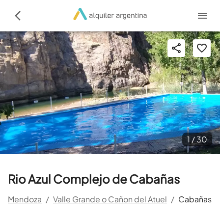
1 /
30
Rio Azul Complejo de Cabañas
Mendoza
/
Valle Grande o Cañon del Atuel
/
Cabañas