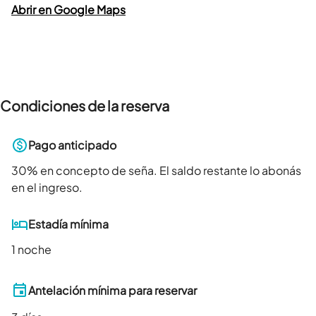
Abrir en Google Maps
Condiciones de la reserva
Pago anticipado
30
% en concepto de seña. El saldo restante lo abonás
en el ingreso.
Estadía mínima
1 noche
Antelación mínima para reservar