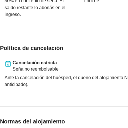
30
% en concepto de seña. El
1 noche
saldo restante lo abonás en el
ingreso.
Política de cancelación
Cancelación estricta
Seña no reembolsable
Ante la cancelación del huésped, el dueño del alojamiento N
anticipado).
Normas del alojamiento