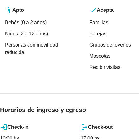
Apto
Acepta
Bebés (0 a 2 años)
Familias
Niños (2 a 12 años)
Parejas
Personas con movilidad
Grupos de jóvenes
reducida
Mascotas
Recibir visitas
Horarios de ingreso y egreso
Check-in
Check-out
10:00 hs
17:00 hs