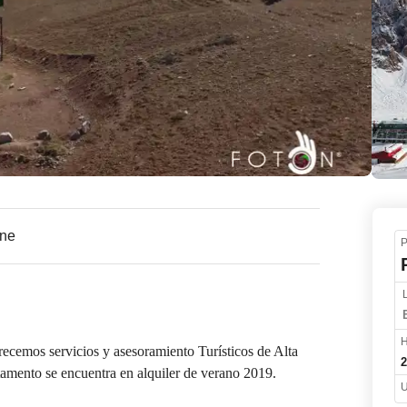
ine
P
H
cemos servicios y asesoramiento Turísticos de Alta 
2
mento se encuentra en alquiler de verano 2019.

U