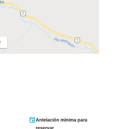
r
Antelación mínima para
reservar