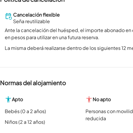
Cancelación flexible
Seña reutilizable
Ante la cancelación del huésped, el importe abonado en
en pesos para utilizar en una futura reserva.
La misma deberá realizarse dentro de los siguientes 12 me
Normas del alojamiento
Apto
No apto
Bebés (0 a 2 años)
Personas con movili
reducida
Niños (2 a 12 años)