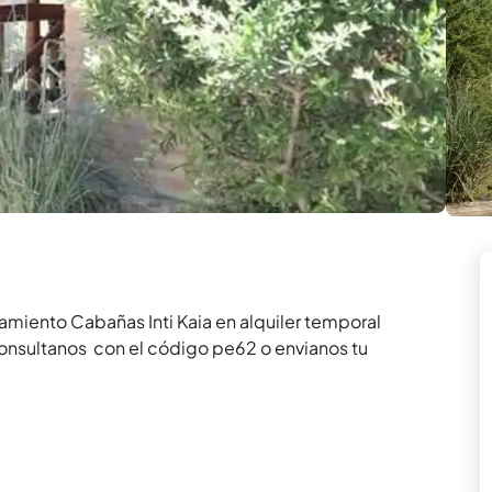
amiento Cabañas Inti Kaia en alquiler temporal 
onsultanos  con el código pe62 o envianos tu 