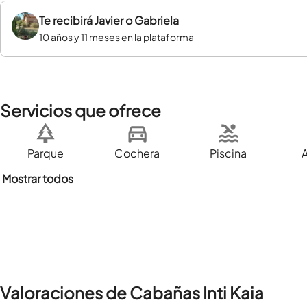
Te recibirá
Javier o Gabriela
10 años y 11 meses en la plataforma
Servicios que ofrece
Parque
Cochera
Piscina
Mostrar todos
Valoraciones de Cabañas Inti Kaia