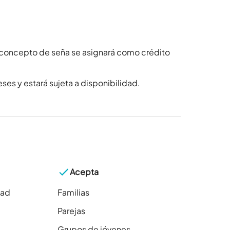
 concepto de seña se asignará como crédito
ses y estará sujeta a disponibilidad.
Acepta
dad
Familias
Parejas
Grupos de jóvenes