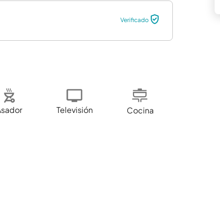
Verificado
Asador
Televisión
Cocina