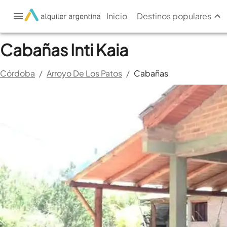
Inicio
Destinos populares
Cabañas Inti Kaia
Córdoba
/
Arroyo De Los Patos
/
Cabañas