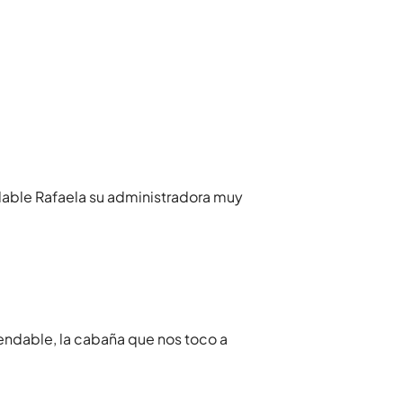
able Rafaela su administradora muy
ndable, la cabaña que nos toco a