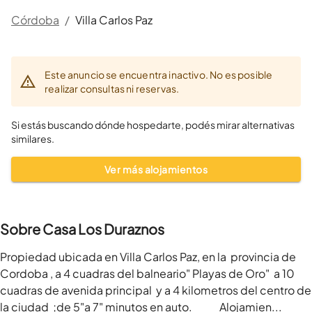
Córdoba
/
Villa Carlos Paz
Este anuncio se encuentra inactivo. No es posible
realizar consultas ni reservas.
Si estás buscando dónde hospedarte, podés mirar alternativas
similares.
Ver más alojamientos
Sobre Casa Los Duraznos
Propiedad ubicada en Villa Carlos Paz, en la  provincia de 
Cordoba , a 4 cuadras del balneario" Playas de Oro"  a 10 
cuadras de avenida principal  y a 4 kilometros del centro de 
la ciudad  ;de 5"a 7" minutos en auto.             Alojamien...