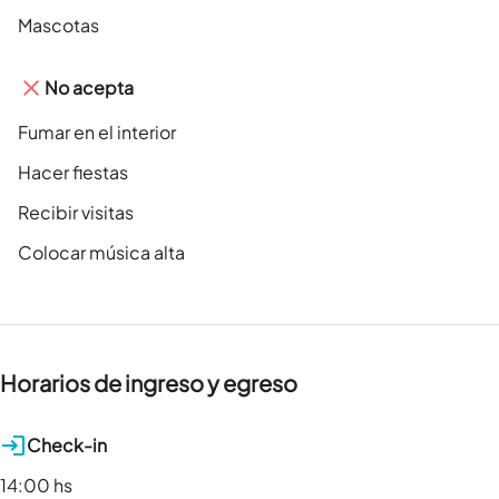
Mascotas
No acepta
Fumar en el interior
Hacer fiestas
Recibir visitas
Colocar música alta
Horarios de ingreso y egreso
Check-in
14:00 hs