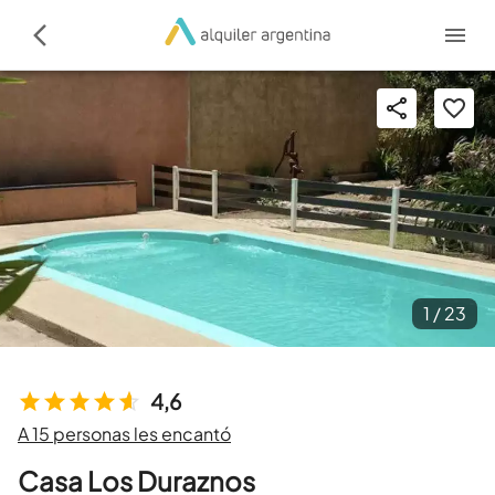
1 /
23
4,6
A 15 personas les encantó
Casa Los Duraznos