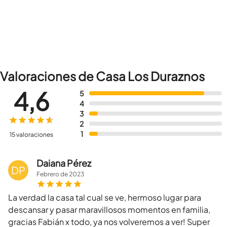
Valoraciones de Casa Los Duraznos
4,6
5
4
3
2
1
15 valoraciones
Daiana Pérez
DP
Febrero
de
2023
La verdad la casa tal cual se ve, hermoso lugar para
descansar y pasar maravillosos momentos en familia,
gracias Fabián x todo, ya nos volveremos a ver! Super