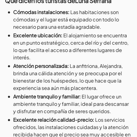
Que dicen los turistas de
Luna Serrana
•
Cómodas instalaciones
:
Las habitaciones son
cómodas y el lugar está equipado con todo lo
necesario para una estadía agradable.
•
Excelente ubicación
:
El alojamiento se encuentra
en un punto estratégico, cerca del río y del centro,
lo que facilita el acceso a diferentes lugares de
interés.
•
Atención personalizada
:
La anfitriona, Alejandra,
brinda una cálida atención y se preocupa por el
bienestar de los huéspedes, lo que hace que la
experiencia sea aún más placentera.
•
Ambiente tranquilo y familiar
:
El lugar ofrece un
ambiente tranquilo y familiar, ideal para descansar
y disfrutar en compañía de seres queridos.
•
Excelente relación calidad-precio
:
Los servicios
ofrecidos, las instalaciones cuidadas y la atención
recibida hacen que el precio sea muy accesible en