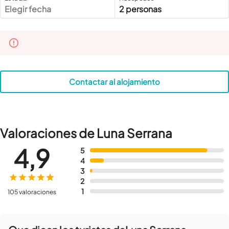
Elegir fecha
2 personas
Contactar al alojamiento
Valoraciones de Luna Serrana
4,9
5
4
3
2
1
105 valoraciones