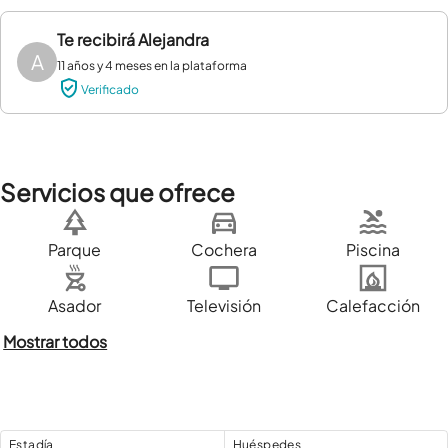
Te recibirá
Alejandra
A
11 años y 4 meses en la plataforma
Verificado
Servicios que ofrece
Parque
Cochera
Piscina
Asador
Televisión
Calefacción
Mostrar todos
Estadía
Huéspedes