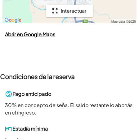
Interactuar
Abrir en Google Maps
Condiciones de la reserva
Pago anticipado
30
% en concepto de seña. El saldo restante lo abonás
en el ingreso.
Estadía mínima