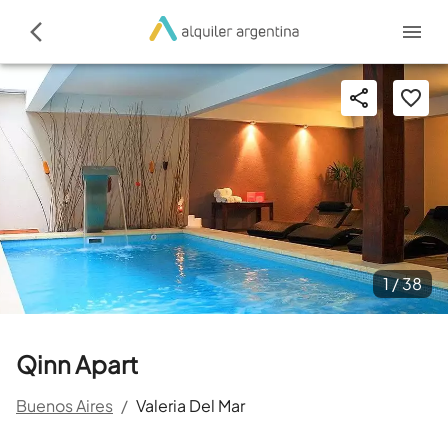
1 /
38
Qinn Apart
Buenos Aires
/
Valeria Del Mar