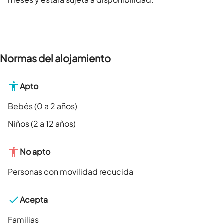
Normas del alojamiento
Apto
Bebés (0 a 2 años)
Niños (2 a 12 años)
No apto
Personas con movilidad reducida
Acepta
Familias