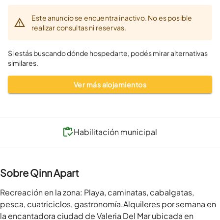
Este anuncio se encuentra inactivo. No es posible
realizar consultas ni reservas.
Si estás buscando dónde hospedarte, podés mirar alternativas
similares.
Ver más alojamientos
Habilitación municipal
Sobre Qinn Apart
Recreación en la zona: Playa, caminatas, cabalgatas, 
pesca, cuatriciclos, gastronomía.Alquileres por semana en 
la encantadora ciudad de Valeria Del Mar ubicada en 