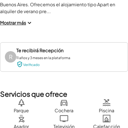
Buenos Aires. Ofrecemos el alojamiento tipo Apart en 
alquiler de verano pre...
Mostrar más
Te recibirá
Recepción
R
11 años y 3 meses en la plataforma
Verificado
Servicios que ofrece
Parque
Cochera
Piscina
Asador
Televisión
Calefacción