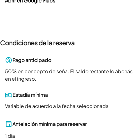
Abrir en Google Maps
Condiciones de la reserva
Pago anticipado
50
% en concepto de seña. El saldo restante lo abonás
en el ingreso.
Estadía mínima
Variable de acuerdo a la fecha seleccionada
Antelación mínima para reservar
1
día