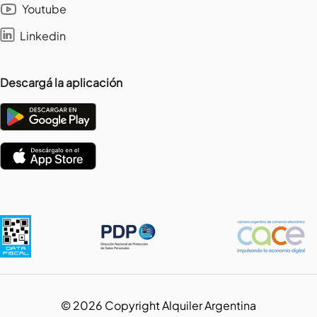
Youtube
Linkedin
Descargá la aplicación
©
2026
Copyright Alquiler Argentina