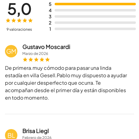
5,0
5
4
3
2
1
9 valoraciones
Gustavo Moscardi
GM
Marzo
de
2026
De primera.muy cómodo para pasar una linda
estadía en villa Gesell.Pablo muy dispuesto a ayudar
por cualquier desperfecto que ocurra. Te
acompañan desde el primer día y están disponibles
en todo momento.
Brisa Liegl
BL
Febrero
de
2026