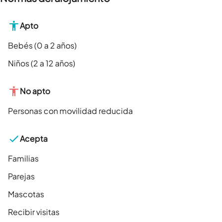
Apto
Bebés (0 a 2 años)
Niños (2 a 12 años)
No apto
Personas con movilidad reducida
Acepta
Familias
Parejas
Mascotas
Recibir visitas