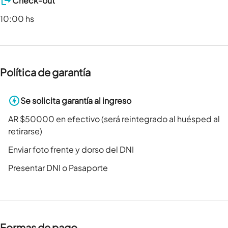
Check-out
10:00 hs
Política de garantía
Se solicita garantía al ingreso
AR $50000 en efectivo (será reintegrado al huésped al
retirarse)
Enviar foto frente y dorso del DNI
Presentar DNI o Pasaporte
Formas de pago