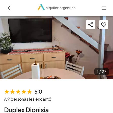
1 /
27
5,0
A 9 personas les encantó
Duplex Dionisia