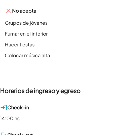
No acepta
Grupos de jóvenes
Fumar en el interior
Hacer fiestas
Colocar música alta
Horarios de ingreso y egreso
Check-in
14:00 hs