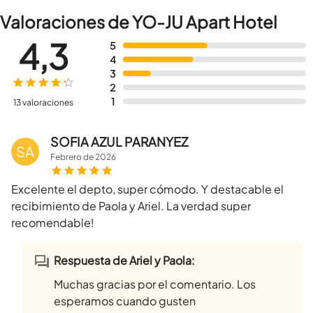
Valoraciones de YO-JU Apart Hotel
4,3
5
4
3
2
1
13 valoraciones
SOFIA AZUL PARANYEZ
SA
Febrero
de
2026
Excelente el depto, super cómodo. Y destacable el
recibimiento de Paola y Ariel. La verdad super
recomendable!
Respuesta de Ariel y Paola:
Muchas gracias por el comentario. Los
esperamos cuando gusten