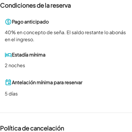
Condiciones de la reserva
Pago anticipado
40
% en concepto de seña. El saldo restante lo abonás
en el ingreso.
Estadía mínima
2 noches
Antelación mínima para reservar
5
días
Política de cancelación