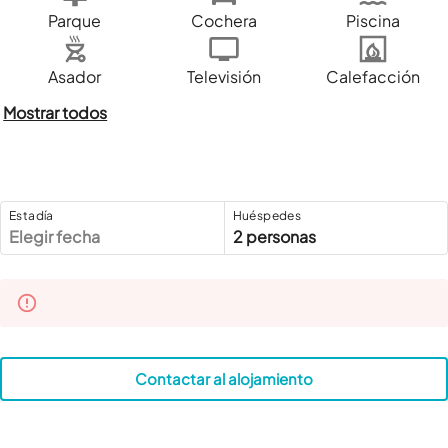
Parque
Cochera
Piscina
Asador
Televisión
Calefacción
Mostrar todos
Estadía
Huéspedes
Elegir fecha
2 personas
Contactar al alojamiento