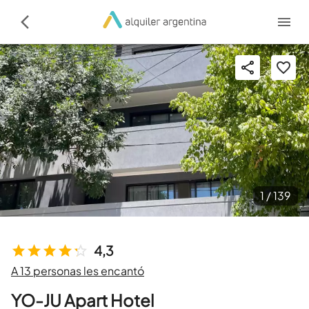
1 /
139
4,3
A 13 personas les encantó
YO-JU Apart Hotel