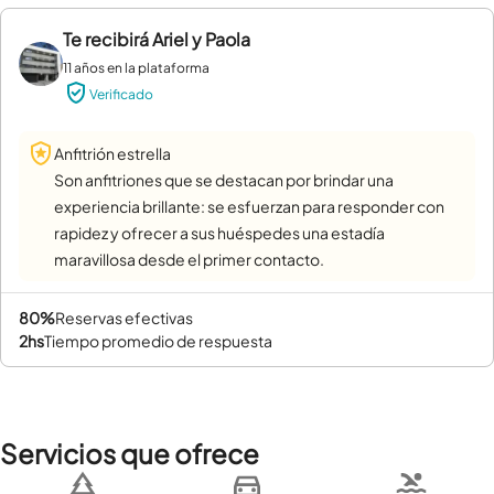
Te recibirá
Ariel y Paola
11 años en la plataforma
Verificado
Anfitrión estrella
Son anfitriones que se destacan por brindar una
experiencia brillante: se esfuerzan para responder con
rapidez y ofrecer a sus huéspedes una estadía
maravillosa desde el primer contacto.
80%
reservas efectivas
2hs
tiempo promedio de respuesta
Servicios que ofrece