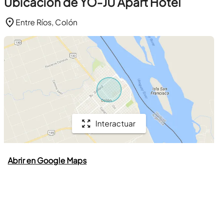
Ubicación de YO-JU Apart Hotel
Entre Ríos, Colón
Interactuar
Abrir en Google Maps