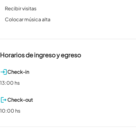
Recibir visitas
Colocar música alta
Horarios de ingreso y egreso
Check-in
13:00 hs
Check-out
10:00 hs