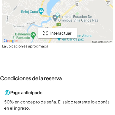
Interactuar
La ubicación es aproximada
Condiciones de la reserva
Pago anticipado
50
% en concepto de seña. El saldo restante lo abonás
en el ingreso.