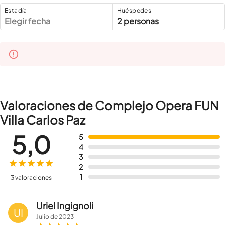
Estadía
Huéspedes
Elegir fecha
2 personas
Valoraciones de Complejo Opera FUN
Villa Carlos Paz
5,0
5
4
3
2
1
3 valoraciones
Uriel Ingignoli
UI
Julio
de
2023