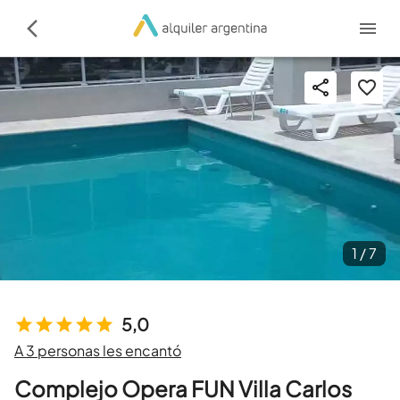
1 /
7
5,0
A 3 personas les encantó
Complejo Opera FUN Villa Carlos