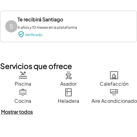
Te recibirá
Santiago
S
4 años y 10 meses en la plataforma
Verificado
Servicios que ofrece
Piscina
Asador
Calefacción
Cocina
Heladera
Aire Acondicionado
Mostrar todos