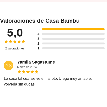
Valoraciones de Casa Bambu
5,0
5
4
3
2
1
2 valoraciones
Yamila Sagastume
YS
Marzo
de
2024
La casa tal cual se ve en la foto. Diego muy amable,
volvería sin dudas!