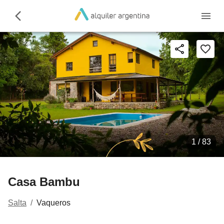
1 /
83
Casa Bambu
Salta
/
Vaqueros