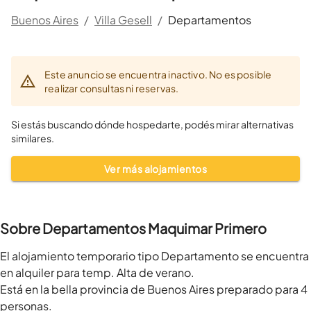
Buenos Aires
/
Villa Gesell
/
Departamentos
Este anuncio se encuentra inactivo. No es posible
realizar consultas ni reservas.
Si estás buscando dónde hospedarte, podés mirar alternativas
similares.
Ver más alojamientos
Sobre Departamentos Maquimar Primero
El alojamiento temporario tipo Departamento se encuentra 
en alquiler para temp. Alta de verano.

Está en la bella provincia de Buenos Aires preparado para 4 
personas.
