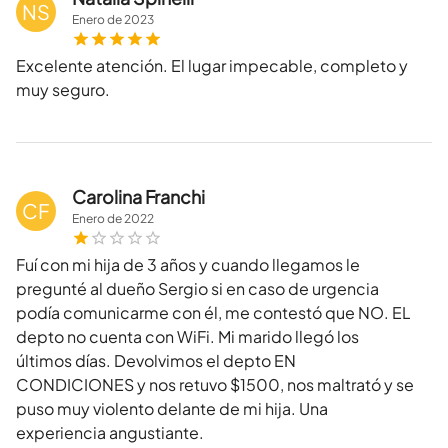
NS
Enero
de
2023
Excelente atención. El lugar impecable, completo y
muy seguro.
Carolina Franchi
CF
Enero
de
2022
Fuí con mi hija de 3 años y cuando llegamos le
pregunté al dueño Sergio si en caso de urgencia
podía comunicarme con él, me contestó que NO. EL
depto no cuenta con WiFi. Mi marido llegó los
últimos días. Devolvimos el depto EN
CONDICIONES y nos retuvo $1500, nos maltrató y se
puso muy violento delante de mi hija. Una
experiencia angustiante.