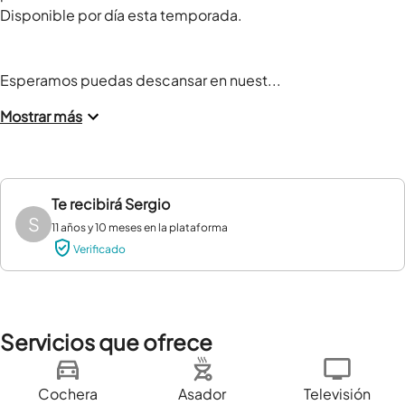
Disponible por día esta temporada.

Esperamos puedas descansar en nuest...
Mostrar más
Te recibirá
Sergio
S
11 años y 10 meses en la plataforma
Verificado
Servicios que ofrece
Cochera
Asador
Televisión