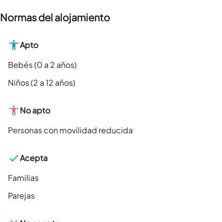
Normas del alojamiento
Apto
Bebés (0 a 2 años)
Niños (2 a 12 años)
No apto
Personas con movilidad reducida
Acepta
Familias
Parejas