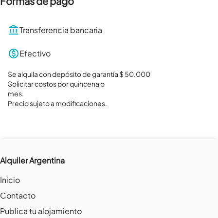
Formas de pago
Transferencia bancaria
Efectivo
Se alquila con depósito de garantía $ 50.000

Solicitar costos por quincena o

mes. 

Precio sujeto a modificaciones.
Alquiler Argentina
Inicio
Contacto
Publicá tu alojamiento