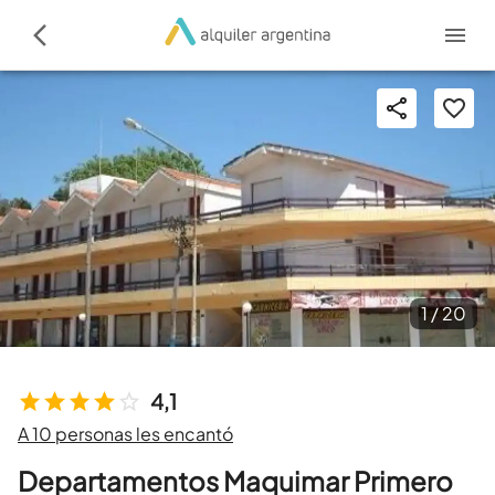
1 /
20
4,1
A 10 personas les encantó
Departamentos Maquimar Primero