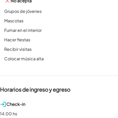
No acepta
Grupos de jóvenes
Mascotas
Fumar en el interior
Hacer fiestas
Recibir visitas
Colocar música alta
Horarios de ingreso y egreso
Check-in
14:00 hs