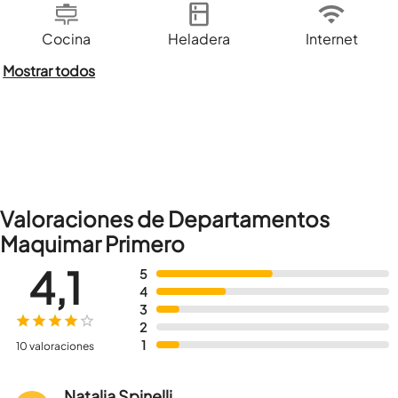
Cocina
Heladera
Internet
Mostrar todos
Valoraciones de Departamentos
Maquimar Primero
4,1
5
4
3
2
1
10 valoraciones
Natalia Spinelli