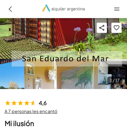
1 /
17
4,6
A 7 personas les encantó
Mi ilusión