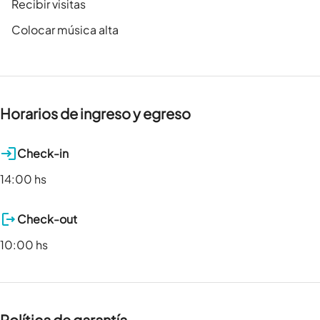
Recibir visitas
Colocar música alta
Horarios de ingreso y egreso
Check-in
14:00 hs
Check-out
10:00 hs
Política de garantía