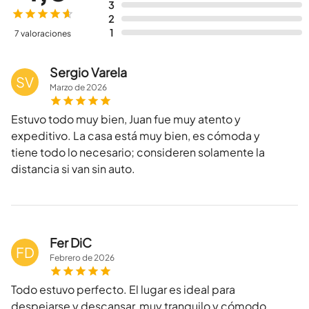
3
2
1
7 valoraciones
Sergio Varela
SV
Marzo
de
2026
Estuvo todo muy bien, Juan fue muy atento y
expeditivo. La casa está muy bien, es cómoda y
tiene todo lo necesario; consideren solamente la
distancia si van sin auto.
Fer DiC
FD
Febrero
de
2026
Todo estuvo perfecto. El lugar es ideal para
despejarse y descansar, muy tranquilo y cómodo.