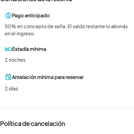
Pago anticipado
50
% en concepto de seña. El saldo restante lo abonás
en el ingreso.
Estadía mínima
2 noches
Antelación mínima para reservar
2
días
Política de cancelación