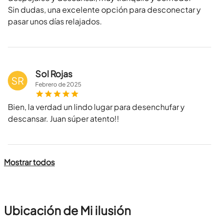
Sin dudas, una excelente opción para desconectar y
pasar unos días relajados.
Sol Rojas
SR
Febrero
de
2025
Bien, la verdad un lindo lugar para desenchufar y
descansar. Juan súper atento!!
Mostrar todos
Ubicación de Mi ilusión