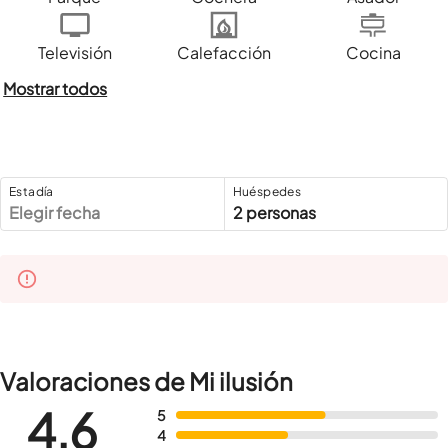
Televisión
Calefacción
Cocina
Mostrar todos
Estadía
Huéspedes
Elegir fecha
2 personas
Valoraciones de Mi ilusión
4,6
5
4